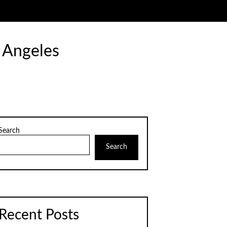
 Angeles
Search
Search
Recent Posts