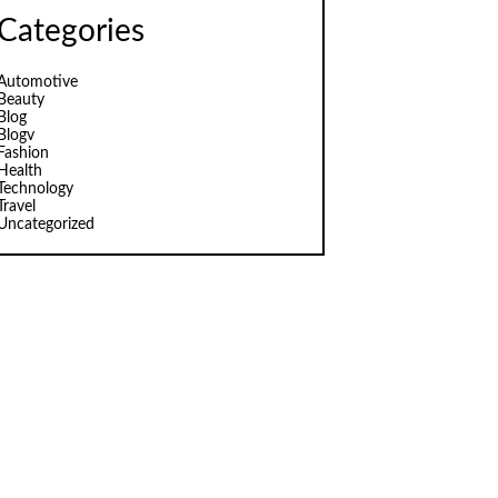
Categories
Automotive
Beauty
Blog
Blogv
Fashion
Health
Technology
Travel
Uncategorized