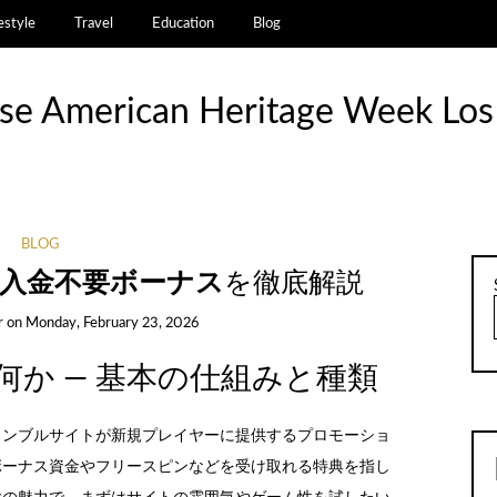
estyle
Travel
Education
Blog
se American Heritage Week Los
BLOG
入金不要ボーナス
を徹底解説
r
on
Monday, February 23, 2026
か — 基本の仕組みと種類
ャンブルサイトが新規プレイヤーに提供するプロモーショ
ボーナス資金やフリースピンなどを受け取れる特典を指し