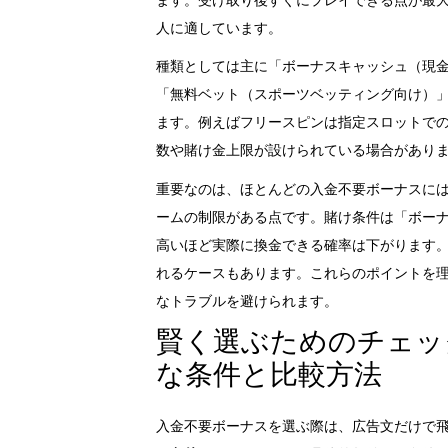
ます。受け取り後すぐにプレイできる点が最
人に適しています。
種類としては主に「ボーナスキャッシュ（現
「無料ベット（スポーツベッティング向け）
ます。例えばフリースピンは指定スロットで
数や賭け金上限が設けられている場合があり
重要なのは、ほとんどの入金不要ボーナスに
ームの制限がある点です。賭け条件は「ボー
高いほど実際に換金できる確率は下がります。
れるケースもあります。これらのポイントを
なトラブルを避けられます。
賢く選ぶためのチェッ
な条件と比較方法
入金不要ボーナスを選ぶ際は、広告文だけで