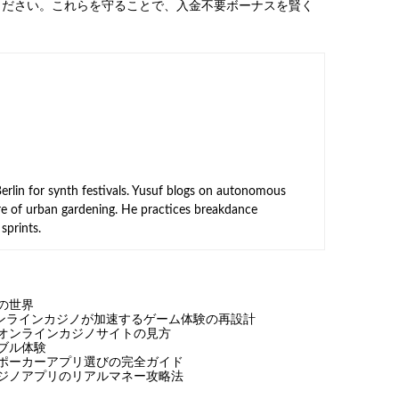
ください。これらを守ることで、入金不要ボーナスを賢く
rlin for synth festivals. Yusuf blogs on autonomous
ure of urban gardening. He practices breakdance
sprints.
の世界
ンラインカジノが加速するゲーム体験の再設計
オンラインカジノサイトの見方
ブル体験
ポーカーアプリ選びの完全ガイド
ジノアプリのリアルマネー攻略法