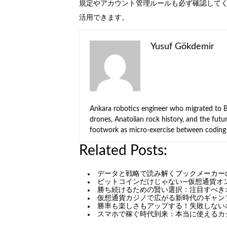
規定やアカウント管理ルールも必ず確認して
活用できます。
Yusuf Gökdemir
Ankara robotics engineer who migrated to Be
drones, Anatolian rock history, and the fut
footwork as micro-exercise between coding 
Related Posts:
データと戦略で読み解くブックメーカー
ビットコインだけじゃない—仮想通貨オ
勝ち続けるための賢い選択：注目すべき
仮想通貨カジノで広がる新時代のギャン
勝率も楽しさもアップする！失敗しない
スマホで稼ぐ時代到来：本当に使えるカ