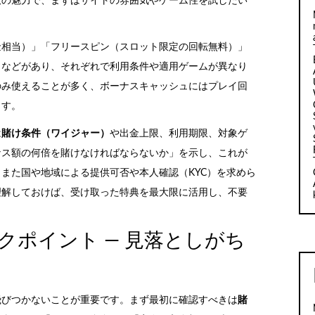
大の魅力で、まずはサイトの雰囲気やゲーム性を試したい
金相当）」「フリースピン（スロット限定の回転無料）」
」などがあり、それぞれで利用条件や適用ゲームが異なり
のみ使えることが多く、ボーナスキャッシュにはプレイ回
ます。
は
賭け条件（ワイジャー）
や出金上限、利用期限、対象ゲ
ナス額の何倍を賭けなければならないか」を示し、これが
また国や地域による提供可否や本人確認（KYC）を求めら
理解しておけば、受け取った特典を最大限に活用し、不要
クポイント — 見落としがち
飛びつかないことが重要です。まず最初に確認すべきは
賭