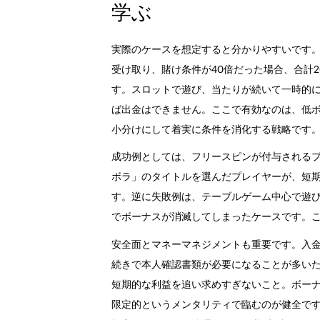
学ぶ
実際のケースを想定すると分かりやすいです。
受け取り、賭け条件が40倍だった場合、合計
す。スロットで遊び、当たりが続いて一時的に
ば出金はできません。ここで有効なのは、低
小分けにして着実に条件を消化する戦略です
成功例としては、フリースピンが付与される
ボラ」のタイトルを選んだプレイヤーが、短
す。逆に失敗例は、テーブルゲーム中心で遊
でボーナスが消滅してしまったケースです。
安全面とマネーマネジメントも重要です。入
続きで本人確認書類が必要になることが多い
短期的な利益を追い求めすぎないこと。ボー
限定的というメンタリティで臨むのが健全で