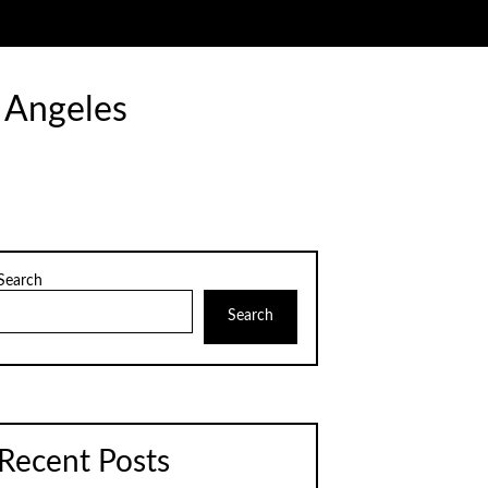
 Angeles
Search
Search
Recent Posts