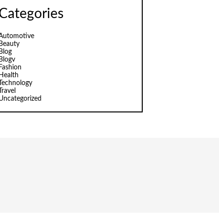
Categories
Automotive
Beauty
Blog
Blogv
Fashion
Health
Technology
Travel
Uncategorized