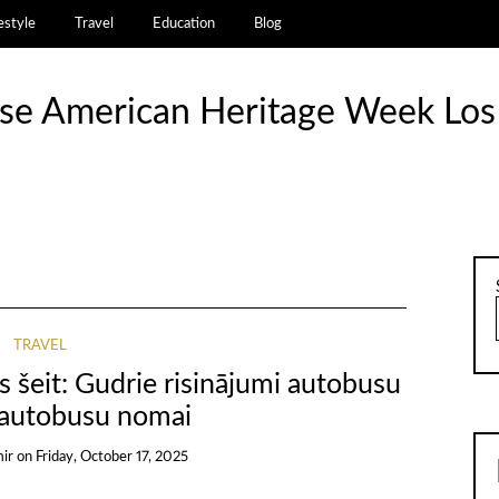
estyle
Travel
Education
Blog
se American Heritage Week Los
TRAVEL
 šeit: Gudrie risinājumi autobusu
autobusu nomai
ir
on
Friday, October 17, 2025