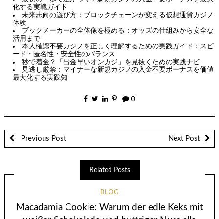
化する実戦ガイド
未来志向の遊び方：ブロックチェーンが変える仮想通貨カジノ
体験
ブックメーカーの全体像を極める：オッズの仕組みから安全な
活用まで
本人確認不要カジノを正しく理解するための実践ガイド：スピ
ード・匿名性・安全性のバランス
秒で着金？「出金早いオンカジ」を見抜くための実践ナビ
見逃し厳禁：マイナーな新規カジノの入金不要ボーナスを価値
最大化する実践知
0
Previous Post
Next Post
Related Posts
BLOG
Macadamia Cookie: Warum der edle Keks mit