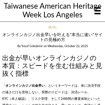
Taiwanese American Heritage
Week Los Angeles
BLOG
オンラインカジノ出金早いを叶える“本当に速い”サイ
トの見極め方
By
Yusuf Gökdemir
on
Wednesday, October 22, 2025
出金が早いオンラインカジノの
本質：スピードを生む仕組みと見
抜く指標
「
オンラインカジノ出金早い
」というキーワードは、単に決済手段
の速さだけを意味しない。実際のスピードは、決済レール、
KYC（本人確認）、リスク管理、そして24時間の審査体制といった