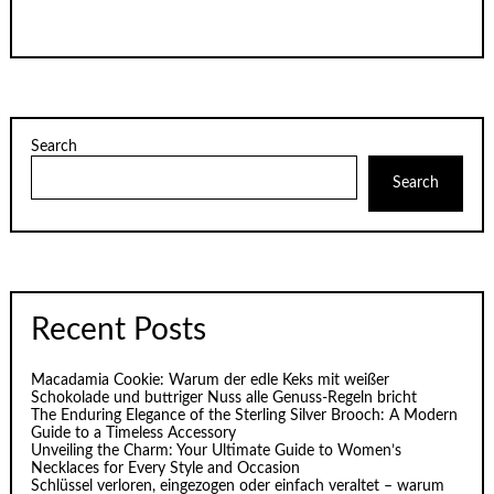
Search
Search
Recent Posts
Macadamia Cookie: Warum der edle Keks mit weißer
Schokolade und buttriger Nuss alle Genuss-Regeln bricht
The Enduring Elegance of the Sterling Silver Brooch: A Modern
Guide to a Timeless Accessory
Unveiling the Charm: Your Ultimate Guide to Women’s
Necklaces for Every Style and Occasion
Schlüssel verloren, eingezogen oder einfach veraltet – warum