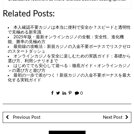
Related Posts:
本人確認不要カジノは本当に便利で安全か？スピードと透明性
で見極める新常識
2025年版・最新オンラインカジノの全貌：安全性、進化機
能、勝率の見極め方
最前線の攻略法：新規カジノの入金不要ボーナスでリスクゼロ
のスタートダッシュ
オンラインカジノを安全に楽しむための実践ガイド：基礎から
選び方、利用シナリオまで
はじめてでも安心して遊べる：徹底ガイド＜オンラインカジノ
＞の選び方と遊び方
最初の一歩で差がつく！新規カジノの入金不要ボーナスを最大
化する実戦ガイド
0
Previous Post
Next Post