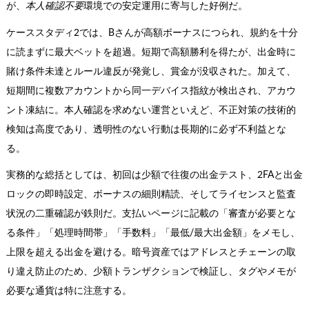
が、
本人確認不要
環境での安定運用に寄与した好例だ。
ケーススタディ2では、Bさんが高額ボーナスにつられ、規約を十分
に読まずに最大ベットを超過。短期で高額勝利を得たが、出金時に
賭け条件未達とルール違反が発覚し、賞金が没収された。加えて、
短期間に複数アカウントから同一デバイス指紋が検出され、アカウ
ント凍結に。本人確認を求めない運営といえど、不正対策の技術的
検知は高度であり、透明性のない行動は長期的に必ず不利益とな
る。
実務的な総括としては、初回は少額で往復の出金テスト、2FAと出金
ロックの即時設定、ボーナスの細則精読、そしてライセンスと監査
状況の二重確認が鉄則だ。支払いページに記載の「審査が必要とな
る条件」「処理時間帯」「手数料」「最低/最大出金額」をメモし、
上限を超える出金を避ける。暗号資産ではアドレスとチェーンの取
り違え防止のため、少額トランザクションで検証し、タグやメモが
必要な通貨は特に注意する。