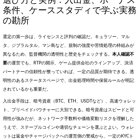
条件、ケーススタディで学ぶ実務
の勘所
選定の第一歩は、ライセンスと評判の確認だ。キュラソー、マル
タ、ジブラルタル、マン島など、規制の強度や苦情処理の枠組みが
異なるため、監督機関の透明性と歴史をチェックする。
本人確認不
要
の運営でも、RTPの開示、ゲーム提供会社のラインアップ、決済
パートナーの信頼性が整っていれば、一定の品質が期待できる。透
明性のあるステータスページで、出金処理時間や保留ルールが明記
されているかも重要だ。
入出金手段は、暗号資産（BTC、ETH、USDTなど）、高速ウォレッ
ト、プリペイドバウチャーに大別できる。暗号資産はスピードと可
用性が強みだが、ネットワーク手数料や価格変動リスクを理解した
うえで、ステーブルコインや適切なチェーンを選ぶとよい。ウォレ
ットは返金やチャージバックへの運営側の警戒から、一定のKYCト