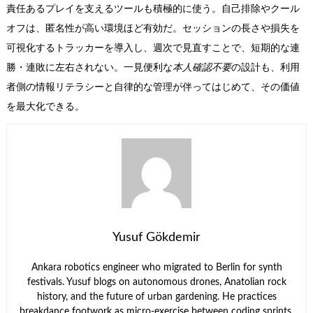
責任あるプレイを支えるツールも積極的に使う。自己排除やクール
オフは、匿名性が高い環境ほど有効だ。セッションの長さや損失を
可視化するトラッカーを導入し、週次で見直すことで、短期的な連
勝・連敗に左右されない。一見便利な
本人確認不要
の設計も、利用
者側の情報リテラシーと自律的な管理が伴ってはじめて、その価値
を最大化できる。
Yusuf Gökdemir
Ankara robotics engineer who migrated to Berlin for synth
festivals. Yusuf blogs on autonomous drones, Anatolian rock
history, and the future of urban gardening. He practices
breakdance footwork as micro-exercise between coding sprints.