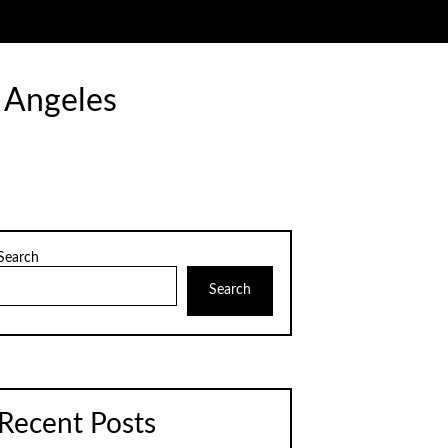
 Angeles
Search
Search
Recent Posts