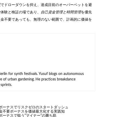
変
でドローダウンを抑え、達成目前のオーバーベットを避
で体験と検証の場であり、
自己資金管理と時間管理
を優先
入金不要であっても、無理のない範囲で、計画的に価値を
rlin for synth festivals. Yusuf blogs on autonomous
ure of urban gardening. He practices breakdance
sprints.
ボーナスでリスクゼロのスタートダッシュ
金不要ボーナスを価値最大化する実践知
ボーナスで狙う“マイナー”の勝ち筋