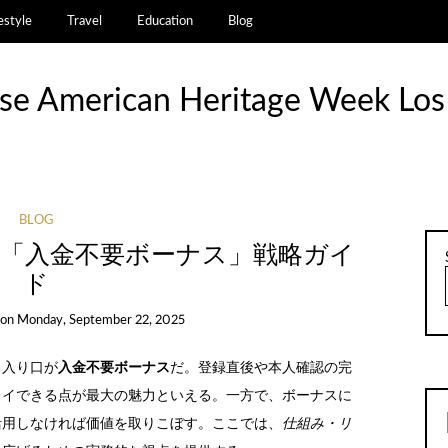
estyle
Travel
Education
Blog
se American Heritage Week Los
BLOG
「入金不要ボーナス」戦略ガイ
ド
on
Monday, September 22, 2025
る入り口が
入金不要ボーナス
だ。登録直後や本人確認の完
レイできる点が最大の魅力といえる。一方で、ボーナスに
活用しなければ価値を取りこぼす。ここでは、
仕組み・リ