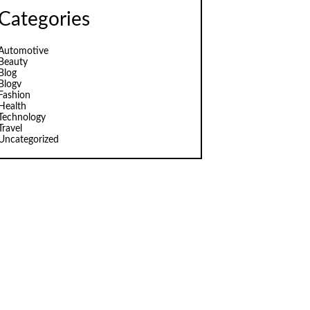
Categories
Automotive
Beauty
Blog
Blogv
Fashion
Health
Technology
Travel
Uncategorized