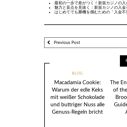
最初の一歩で差がつく！新規カジノの入
魅力と盲点を見抜く：新規カジノの入金
はじめてでも勝機を掴むための「入金不
Previous Post
BLOG
Macadamia Cookie:
The En
Warum der edle Keks
of the
mit weißer Schokolade
Broo
und buttriger Nuss alle
Guide
Genuss-Regeln bricht