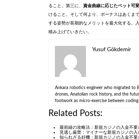
ること。第三に、
資金曲線に応じたベット可
けること。そして何より、ボーナスはあくま
する姿勢が長期的なメリットを最大化する。
積み上げていきたい。
Yusuf Gökdemir
Ankara robotics engineer who migrated to Be
drones, Anatolian rock history, and the fut
footwork as micro-exercise between coding 
Related Posts:
最前線の攻略法：新規カジノの入金不要
見逃し厳禁：マイナーな新規カジノの入
知られざる好機：新規カジノの入金不要