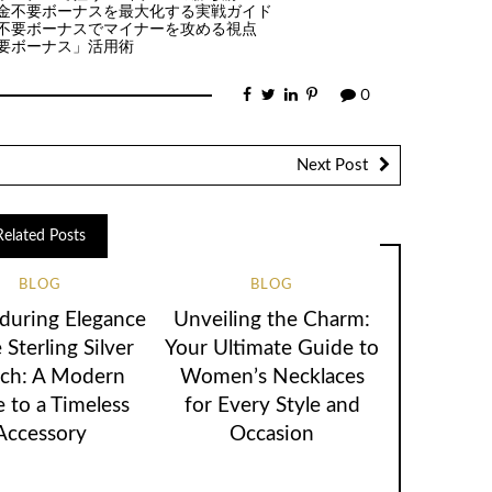
金不要ボーナスを最大化する実戦ガイド
不要ボーナスでマイナーを攻める視点
要ボーナス」活用術
0
Next Post
Related Posts
BLOG
BLOG
during Elegance
Unveiling the Charm:
 Sterling Silver
Your Ultimate Guide to
ch: A Modern
Women’s Necklaces
 to a Timeless
for Every Style and
Accessory
Occasion