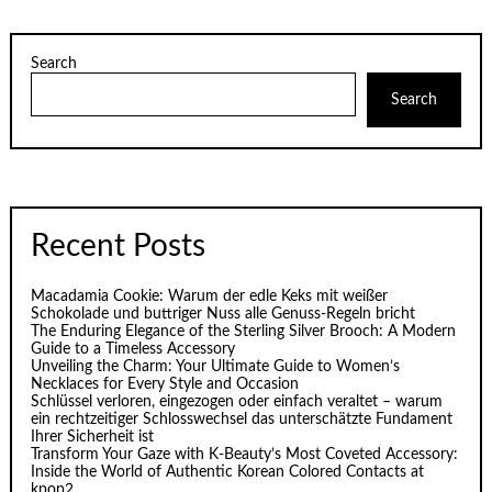
Search
Search
Recent Posts
Macadamia Cookie: Warum der edle Keks mit weißer
Schokolade und buttriger Nuss alle Genuss-Regeln bricht
The Enduring Elegance of the Sterling Silver Brooch: A Modern
Guide to a Timeless Accessory
Unveiling the Charm: Your Ultimate Guide to Women’s
Necklaces for Every Style and Occasion
Schlüssel verloren, eingezogen oder einfach veraltet – warum
ein rechtzeitiger Schlosswechsel das unterschätzte Fundament
Ihrer Sicherheit ist
Transform Your Gaze with K‑Beauty’s Most Coveted Accessory:
Inside the World of Authentic Korean Colored Contacts at
kpop2