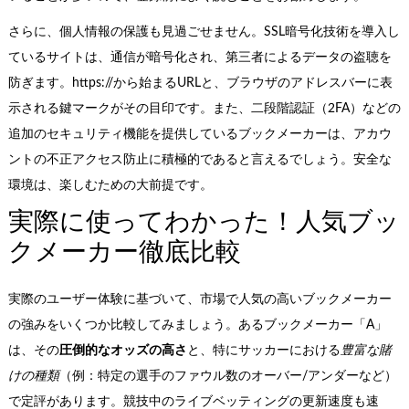
さらに、個人情報の保護も見過ごせません。SSL暗号化技術を導入し
ているサイトは、通信が暗号化され、第三者によるデータの盗聴を
防ぎます。https://から始まるURLと、ブラウザのアドレスバーに表
示される鍵マークがその目印です。また、二段階認証（2FA）などの
追加のセキュリティ機能を提供しているブックメーカーは、アカウ
ントの不正アクセス防止に積極的であると言えるでしょう。安全な
環境は、楽しむための大前提です。
実際に使ってわかった！人気ブッ
クメーカー徹底比較
実際のユーザー体験に基づいて、市場で人気の高いブックメーカー
の強みをいくつか比較してみましょう。あるブックメーカー「A」
は、その
圧倒的なオッズの高さ
と、特にサッカーにおける
豊富な賭
けの種類
（例：特定の選手のファウル数のオーバー/アンダーなど）
で定評があります。競技中のライブベッティングの更新速度も速