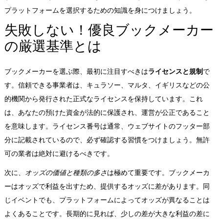
プラットフォームを選択するための知識を身につけましょう。
失敗しない！優良ブックメーカー
の厳選基準とは
ブックメーカーを選ぶ際、最初に注目すべきは
ライセンスと規制
で
す。信頼できる事業者は、キュラソー、マルタ、イギリスなどの公
的機関から発行された正式なライセンスを保持しています。これ
は、あなたの預けた資金が法的に保護され、運営が公正であること
を意味します。ライセンス番号は通常、ウェブサイトのフッター部
分に記載されているので、必ず確認する習慣をつけましょう。無許
可の業者は絶対に避けるべきです。
次に、
オッズの価値と種類の多さ
は極めて重要です。ブックメーカ
ーはオッズで利益を出すため、提供するオッズに差があります。同
じイベントでも、プラットフォームによってオッズが異なることは
よくあることです。長期的に見れば、少しの差が大きな利益の差に