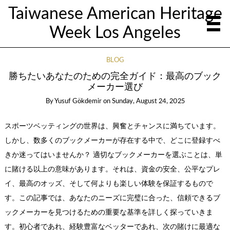
Taiwanese American Heritage
Week Los Angeles
BLOG
勝ちたいあなたのための完全ガイド：最高のブック
メーカー選び
By
Yusuf Gökdemir
on
Sunday, August 24, 2025
スポーツベッティングの世界は、興奮とチャンスに満ちています。
しかし、数多くのブックメーカーが存在する中で、どこに登録すべ
きか迷ってはいませんか？ 適切なブックメーカーを選ぶことは、単
に賭ける以上の意味があります。それは、資金の安全、公平なプレ
イ、最高のオッズ、そして何よりも楽しい体験を保証するもので
す。この記事では、あなたのニーズに完璧に合った、信頼できるブ
ックメーカーを見つけるための重要な基準を詳しく探っていきま
す。初心者であれ、経験豊富なベッターであれ、次の賭けに最適な