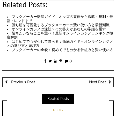
Related Posts:
ブックメーカー徹底ガイド：オッズの裏側から戦略・規制・最
新トレンドまで
勝ち筋を可視化するブックメーカーの賢い使い方と最新潮流
オンラインカジノは違法？その答えがあなたの常識を覆す
勝ちたいならここを選べ！最新オンラインカジノランキング徹
底解剖
はじめてでも安心して遊べる：徹底ガイド＜オンラインカジノ
＞の選び方と遊び方
ブックメーカーの全貌：初めてでも分かる仕組みと賢い使い方
0
Previous Post
Next Post
Related Posts
BLOG