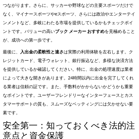
つながります。さらに、サッカーや野球などの主要スポーツだけで
なく、マイナースポーツやeスポーツ、さらには政治やエンターテイ
ンメントなど、多岐にわたる市場を提供しているかもチェックポイ
ントです。バリューの高い
ブック メーカー おすすめ
を見極めること
が、成功への第一歩です。
最後に、
入出金の柔軟性と速さ
は実際の利用体験を左右します。ク
レジットカード、電子ウォレット、銀行振込など、多様な決済方法
を提供しているか確認してください。特に、出金の処理速度は業者
によって大きな開きがあります。24時間以内に出金を完了してくれ
る業者は信頼の証です。また、手数料がかからないかどうかも重要
なポイントです。ユーザーフレンドリーなインターフェースとカス
タマーサポートの質も、スムーズなベッティングには欠かせない要
素です。
安全第一：知っておくべき法的注
意点と資金保護