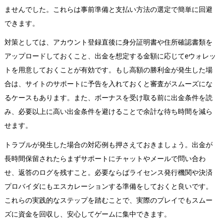
ませんでした。これらは事前準備と支払い方法の選定で簡単に回避
できます。
対策としては、アカウント登録直後に身分証明書や住所確認書類を
アップロードしておくこと、出金を想定する金額に応じてeウォレッ
トを用意しておくことが有効です。もし高額の勝利金が発生した場
合は、サイトのサポートに予告を入れておくと審査がスムーズにな
るケースもあります。また、ボーナスを受け取る前に出金条件を読
み、必要以上に高い出金条件を避けることで余計な待ち時間を減ら
せます。
トラブルが発生した場合の対応例も押さえておきましょう。出金が
長時間保留されたらまずサポートにチャットやメールで問い合わ
せ、返答のログを残すこと。必要ならばライセンス発行機関や決済
プロバイダにもエスカレーションする準備をしておくと良いです。
これらの実践的なステップを踏むことで、実際のプレイでもスムー
ズに資金を回収し、安心してゲームに集中できます。