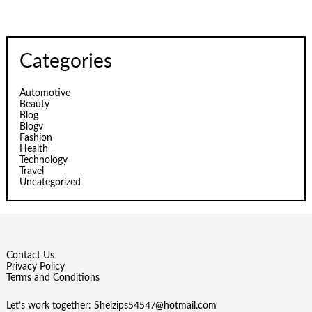
Categories
Automotive
Beauty
Blog
Blogv
Fashion
Health
Technology
Travel
Uncategorized
Contact Us
Privacy Policy
Terms and Conditions
Let’s work together:
Sheizips54547@hotmail.com