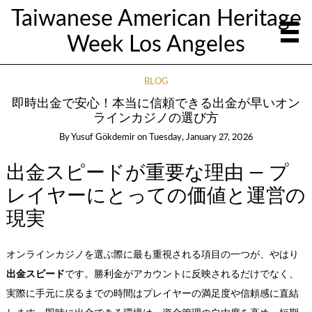
Taiwanese American Heritage
Week Los Angeles
BLOG
即時出金で安心！本当に信頼できる出金が早いオン
ラインカジノの選び方
By
Yusuf Gökdemir
on
Tuesday, January 27, 2026
出金スピードが重要な理由 — プ
レイヤーにとっての価値と運営の
現実
オンラインカジノを選ぶ際に最も重視される項目の一つが、やはり
出金スピード
です。勝利金がアカウントに反映されるだけでなく、
実際に手元に戻るまでの時間はプレイヤーの満足度や信頼感に直結