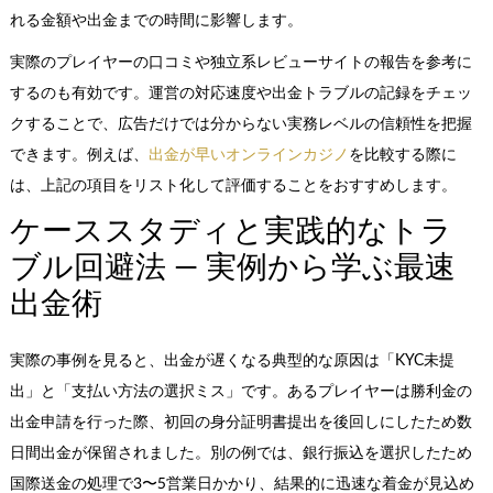
れる金額や出金までの時間に影響します。
実際のプレイヤーの口コミや独立系レビューサイトの報告を参考に
するのも有効です。運営の対応速度や出金トラブルの記録をチェッ
クすることで、広告だけでは分からない実務レベルの信頼性を把握
できます。例えば、
出金が早いオンラインカジノ
を比較する際に
は、上記の項目をリスト化して評価することをおすすめします。
ケーススタディと実践的なトラ
ブル回避法 — 実例から学ぶ最速
出金術
実際の事例を見ると、出金が遅くなる典型的な原因は「KYC未提
出」と「支払い方法の選択ミス」です。あるプレイヤーは勝利金の
出金申請を行った際、初回の身分証明書提出を後回しにしたため数
日間出金が保留されました。別の例では、銀行振込を選択したため
国際送金の処理で3〜5営業日かかり、結果的に迅速な着金が見込め