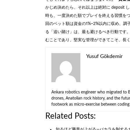
かじめ決めたら、それ以上は絶対に deposi
時も、一度決めた額でプレイを終える習慣をつ
回のベット額は資金の1%~2%以内に収め、
る「追い賭け」は、最も避けるべき行動です
むことであり、堅実な管理ができてこそ、長
Yusuf Gökdemir
Ankara robotics engineer who migrated to Be
drones, Anatolian rock history, and the fut
footwork as micro-exercise between coding 
Related Posts:
知るほど勝率が上がる—バカラを制する