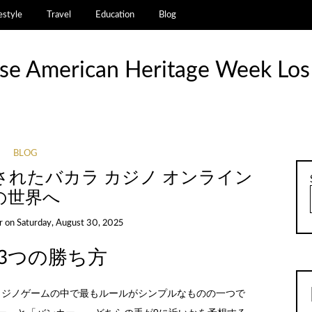
estyle
Travel
Education
Blog
se American Heritage Week Los
BLOG
されたバカラ カジノ オンライン
の世界へ
r
on
Saturday, August 30, 2025
3つの勝ち方
カジノゲームの中で最もルールがシンプルなものの一つで