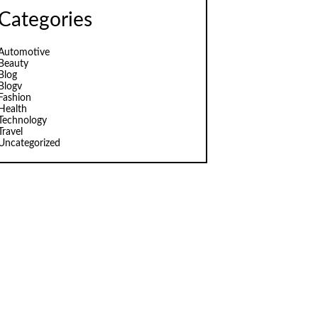
Categories
Automotive
Beauty
Blog
Blogv
Fashion
Health
Technology
Travel
Uncategorized