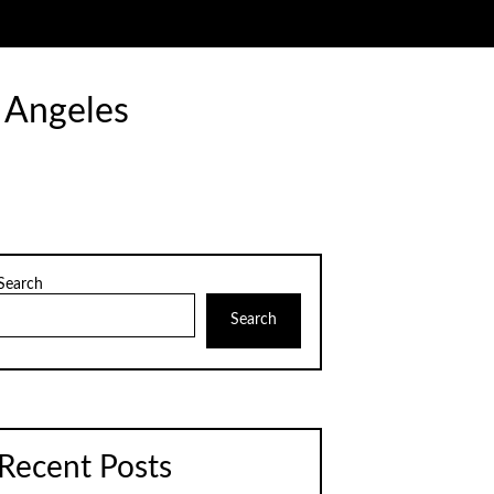
 Angeles
Search
Search
Recent Posts