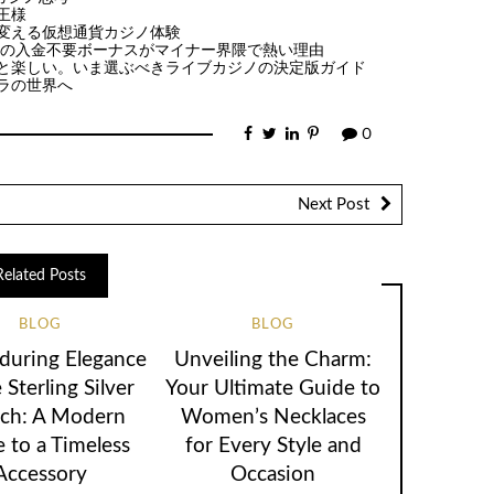
王様
変える仮想通貨カジノ体験
ノの入金不要ボーナスがマイナー界隈で熱い理由
と楽しい。いま選ぶべきライブカジノの決定版ガイド
ラの世界へ
0
Next Post
Related Posts
BLOG
BLOG
during Elegance
Unveiling the Charm:
 Sterling Silver
Your Ultimate Guide to
ch: A Modern
Women’s Necklaces
 to a Timeless
for Every Style and
Accessory
Occasion