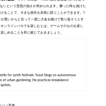
t しないという意思の強さが求められます。勝った時も負けた
けることで、大きな損失を未然に防ぐことができます。1
調子が悪いからと言って一度に大金を賭けて取り返そうとす
。オンラインバカラを楽しむとは、ゲームそのものを楽し
く楽しめることを肝に銘じておきましょう。
rlin for synth festivals. Yusuf blogs on autonomous
ure of urban gardening. He practices breakdance
sprints.
カジノ思考