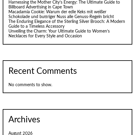
Harnessing the Mother City’s Energy: The Ultimate Guide to
Billboard Advertising in Cape Town
Macadamia Cookie: Warum der edle Keks mit weißer
Schokolade und buttriger Nuss alle Genuss-Regeln bricht
The Enduring Elegance of the Sterling Silver Brooch: A Modern
Guide to a Timeless Accessory
Unveiling the Charm: Your Ultimate Guide to Women’s
Necklaces for Every Style and Occasion
Recent Comments
No comments to show.
Archives
August 2026