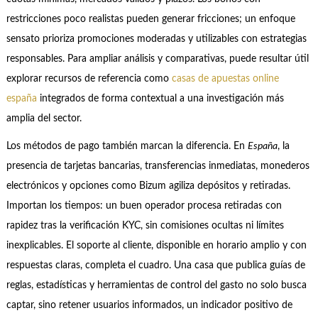
restricciones poco realistas pueden generar fricciones; un enfoque
sensato prioriza promociones moderadas y utilizables con estrategias
responsables. Para ampliar análisis y comparativas, puede resultar útil
explorar recursos de referencia como
casas de apuestas online
españa
integrados de forma contextual a una investigación más
amplia del sector.
Los métodos de pago también marcan la diferencia. En
España
, la
presencia de tarjetas bancarias, transferencias inmediatas, monederos
electrónicos y opciones como Bizum agiliza depósitos y retiradas.
Importan los tiempos: un buen operador procesa retiradas con
rapidez tras la verificación KYC, sin comisiones ocultas ni límites
inexplicables. El soporte al cliente, disponible en horario amplio y con
respuestas claras, completa el cuadro. Una casa que publica guías de
reglas, estadísticas y herramientas de control del gasto no solo busca
captar, sino retener usuarios informados, un indicador positivo de