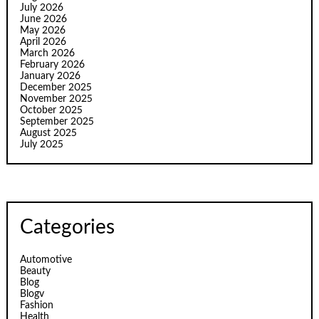
July 2026
June 2026
May 2026
April 2026
March 2026
February 2026
January 2026
December 2025
November 2025
October 2025
September 2025
August 2025
July 2025
Categories
Automotive
Beauty
Blog
Blogv
Fashion
Health