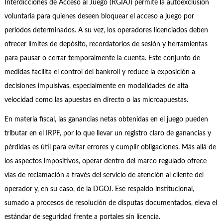
Interdicciones de Acceso al Juego (RGIAJ) permite la autoexclusión
voluntaria para quienes deseen bloquear el acceso a juego por
periodos determinados. A su vez, los operadores licenciados deben
ofrecer límites de depósito, recordatorios de sesión y herramientas
para pausar o cerrar temporalmente la cuenta. Este conjunto de
medidas facilita el control del bankroll y reduce la exposición a
decisiones impulsivas, especialmente en modalidades de alta
velocidad como las apuestas en directo o las microapuestas.
En materia fiscal, las ganancias netas obtenidas en el juego pueden
tributar en el IRPF, por lo que llevar un registro claro de ganancias y
pérdidas es útil para evitar errores y cumplir obligaciones. Más allá de
los aspectos impositivos, operar dentro del marco regulado ofrece
vías de reclamación a través del servicio de atención al cliente del
operador y, en su caso, de la DGOJ. Ese respaldo institucional,
sumado a procesos de resolución de disputas documentados, eleva el
estándar de seguridad frente a portales sin licencia.