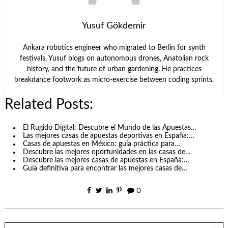
Yusuf Gökdemir
Ankara robotics engineer who migrated to Berlin for synth
festivals. Yusuf blogs on autonomous drones, Anatolian rock
history, and the future of urban gardening. He practices
breakdance footwork as micro-exercise between coding sprints.
Related Posts:
El Rugido Digital: Descubre el Mundo de las Apuestas…
Las mejores casas de apuestas deportivas en España:…
Casas de apuestas en México: guía práctica para…
Descubre las mejores oportunidades en las casas de…
Descubre las mejores casas de apuestas en España:…
Guía definitiva para encontrar las mejores casas de…
0