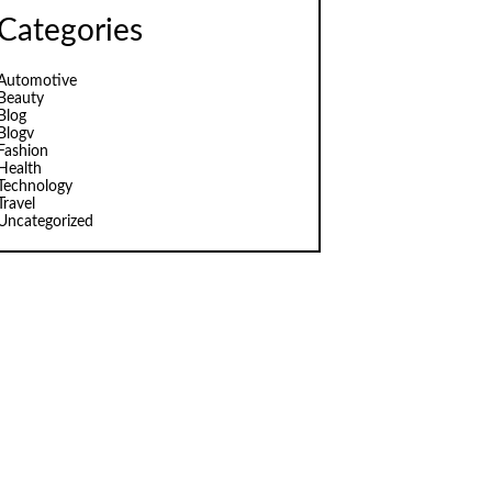
Categories
Automotive
Beauty
Blog
Blogv
Fashion
Health
Technology
Travel
Uncategorized