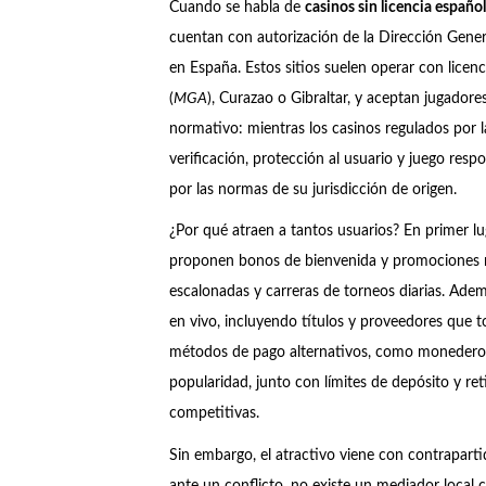
Cuando se habla de
casinos sin licencia españo
cuentan con autorización de la Dirección Gener
en España. Estos sitios suelen operar con licen
(
MGA
), Curazao o Gibraltar, y aceptan jugadores
normativo: mientras los casinos regulados por 
verificación, protección al usuario y juego resp
por las normas de su jurisdicción de origen.
¿Por qué atraen a tantos usuarios? En primer l
proponen bonos de bienvenida y promociones r
escalonadas y carreras de torneos diarias. Adem
en vivo, incluyendo títulos y proveedores que t
métodos de pago alternativos, como monederos 
popularidad, junto con límites de depósito y ret
competitivas.
Sin embargo, el atractivo viene con contraparti
ante un conflicto, no existe un mediador local 