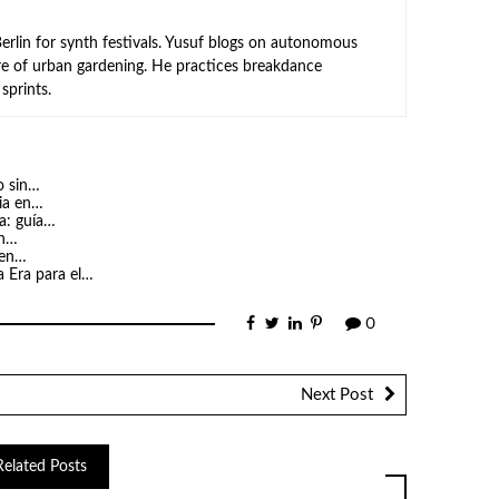
rlin for synth festivals. Yusuf blogs on autonomous
ure of urban gardening. He practices breakdance
sprints.
o sin…
cia en…
a: guía…
on…
a en…
a Era para el…
0
Next Post
Related Posts