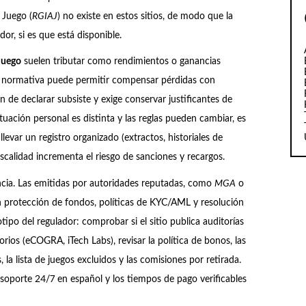
 Juego (
RGIAJ
) no existe en estos sitios, de modo que la
r, si es que está disponible.
juego
suelen tributar como rendimientos o ganancias
La normativa puede permitir compensar pérdidas con
ón de declarar subsiste y exige conservar justificantes de
tuación personal es distinta y las reglas pueden cambiar, es
levar un registro organizado (extractos, historiales de
iscalidad incrementa el riesgo de sanciones y recargos.
encia. Las emitidas por autoridades reputadas, como
MGA
o
n protección de fondos, políticas de KYC/AML y resolución
otipo del regulador: comprobar si el sitio publica auditorías
ios (eCOGRA, iTech Labs), revisar la política de bonos, las
a lista de juegos excluidos y las comisiones por retirada.
e soporte 24/7 en español y los tiempos de pago verificables