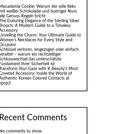
Macadamia Cookie: Warum der edle Keks
mit weißer Schokolade und buttriger Nuss
alle Genuss-Regeln bricht
The Enduring Elegance of the Sterling Silver
Brooch: A Modern Guide to a Timeless
Accessory
Unveiling the Charm: Your Ultimate Guide to
Women’s Necklaces for Every Style and
Occasion
Schlüssel verloren, eingezogen oder einfach
veraltet – warum ein rechtzeitiger
Schlosswechsel das unterschätzte
Fundament Ihrer Sicherheit ist
Transform Your Gaze with K‑Beauty’s Most
Coveted Accessory: Inside the World of
Authentic Korean Colored Contacts at
kpop2
Recent Comments
No comments to show.