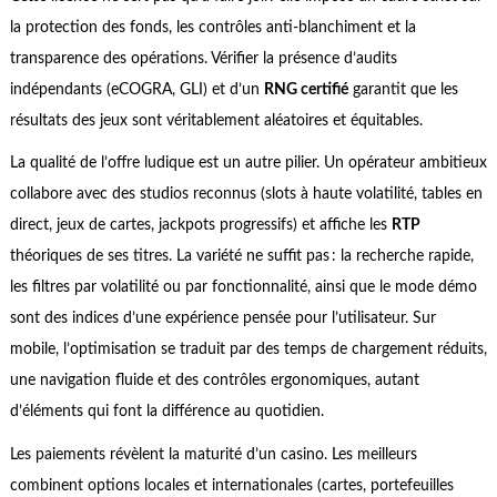
la protection des fonds, les contrôles anti-blanchiment et la
transparence des opérations. Vérifier la présence d’audits
indépendants (eCOGRA, GLI) et d’un
RNG certifié
garantit que les
résultats des jeux sont véritablement aléatoires et équitables.
La qualité de l’offre ludique est un autre pilier. Un opérateur ambitieux
collabore avec des studios reconnus (slots à haute volatilité, tables en
direct, jeux de cartes, jackpots progressifs) et affiche les
RTP
théoriques de ses titres. La variété ne suffit pas : la recherche rapide,
les filtres par volatilité ou par fonctionnalité, ainsi que le mode démo
sont des indices d’une expérience pensée pour l’utilisateur. Sur
mobile, l’optimisation se traduit par des temps de chargement réduits,
une navigation fluide et des contrôles ergonomiques, autant
d’éléments qui font la différence au quotidien.
Les paiements révèlent la maturité d’un casino. Les meilleurs
combinent options locales et internationales (cartes, portefeuilles