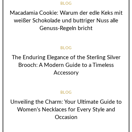
BLOG
Macadamia Cookie: Warum der edle Keks mit
weißer Schokolade und buttriger Nuss alle
Genuss-Regeln bricht
BLOG
The Enduring Elegance of the Sterling Silver
Brooch: A Modern Guide to a Timeless
Accessory
BLOG
Unveiling the Charm: Your Ultimate Guide to
Women’s Necklaces for Every Style and
Occasion