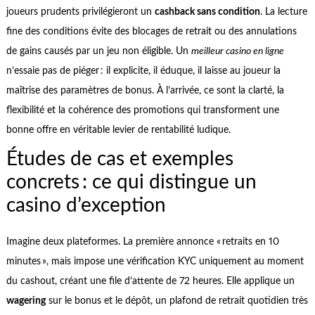
joueurs prudents privilégieront un
cashback sans condition
. La lecture
fine des conditions évite des blocages de retrait ou des annulations
de gains causés par un jeu non éligible. Un
meilleur casino en ligne
n’essaie pas de piéger : il explicite, il éduque, il laisse au joueur la
maîtrise des paramètres de bonus. À l’arrivée, ce sont la clarté, la
flexibilité et la cohérence des promotions qui transforment une
bonne offre en véritable levier de rentabilité ludique.
Études de cas et exemples
concrets : ce qui distingue un
casino d’exception
Imagine deux plateformes. La première annonce « retraits en 10
minutes », mais impose une vérification KYC uniquement au moment
du cashout, créant une file d’attente de 72 heures. Elle applique un
wagering
sur le bonus et le dépôt, un plafond de retrait quotidien très