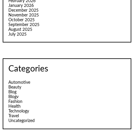
February 2026
January 2026
December 2025
November 2025
October 2025
September 2025
August 2025
July 2025
Categories
Automotive
Beauty
Blog
Blogv
Fashion
Health
Technology
Travel
Uncategorized