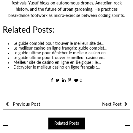
festivals. Yusuf blogs on autonomous drones, Anatolian rock
history, and the future of urban gardening. He practices
breakdance footwork as micro-exercise between coding sprints.
Related Posts:
Le guide complet pour trouver le meilleur site de…
Le meilleur casino en ligne français: guide complet…
Le guide ultime pour dénicher le meilleur casino en…
Le guide ultime pour trouver le meilleur casino en…
Meilleur site de casino en ligne en Belgique : le…
Décrypter le meilleur casino en ligne français :…
0
Previous Post
Next Post
Related Posts