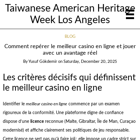
Taiwanese American Heritage
Week Los Angeles
BLOG
Comment repérer le meilleur casino en ligne et jouer
avec un avantage réel
By
Yusuf Gökdemir
on
Saturday, December 20, 2025
Les critères décisifs qui définissent
le meilleur casino en ligne
Identifier le
meilleur casino en ligne
commence par un examen
rigoureux de la conformité. Une plateforme digne de confiance
dispose d’une
licence
reconnue (Malte, Gibraltar, Île de Man, Curaçao
modernisé) et affiche clairement ses politiques de jeu responsable.
Cette licence ne sert pas qu’à faire joli : elle impose un cadre strict sur