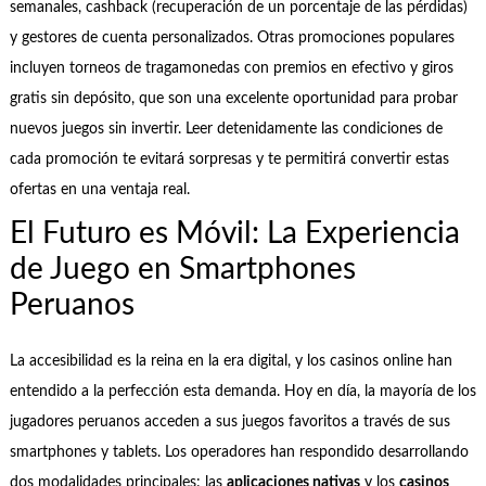
semanales, cashback (recuperación de un porcentaje de las pérdidas)
y gestores de cuenta personalizados. Otras promociones populares
incluyen torneos de tragamonedas con premios en efectivo y giros
gratis sin depósito, que son una excelente oportunidad para probar
nuevos juegos sin invertir. Leer detenidamente las condiciones de
cada promoción te evitará sorpresas y te permitirá convertir estas
ofertas en una ventaja real.
El Futuro es Móvil: La Experiencia
de Juego en Smartphones
Peruanos
La accesibilidad es la reina en la era digital, y los casinos online han
entendido a la perfección esta demanda. Hoy en día, la mayoría de los
jugadores peruanos acceden a sus juegos favoritos a través de sus
smartphones y tablets. Los operadores han respondido desarrollando
dos modalidades principales: las
aplicaciones nativas
y los
casinos