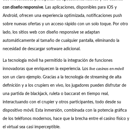
con diseño responsive
. Las aplicaciones, disponibles para iOS y
Android, ofrecen una experiencia optimizada, notificaciones push
sobre nuevas ofertas y un acceso rápido con un solo toque. Por otro
lado, los sitios web con diseño responsive se adaptan
automáticamente al tamaño de cualquier pantalla, eliminando la
necesidad de descargar software adicional.
La tecnología móvil ha permitido la integración de funciones
innovadoras que enriquecen la experiencia. Los
live casinos en móvil
son un claro ejemplo. Gracias a la tecnología de streaming de alta
definición y a los crupiers en vivo, los jugadores pueden disfrutar de
una partida de blackjack, ruleta o baccarat en tiempo real,
interactuando con el crupier y otros participantes, todo desde su
dispositivo móvil. Esta inmersión, combinada con la potencia gráfica
de los teléfonos modernos, hace que la brecha entre el casino físico y
el virtual sea casi imperceptible.