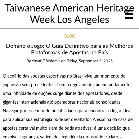
Taiwanese American Heritage
Week Los Angeles
BLOG
Domine o Jogo: O Guia Definitivo para as Melhores
Plataformas de Apostas no País
By
Yusuf Gökdemir
on
Friday, September 5, 2025
O cenário das apostas esportivas no Brasil vive um momento de
expansão sem precedentes. Com a regulamentação em andamento,
uma infinidade de opções surge diante dos apostadores, desde
gigantes internacionais até operadoras nacionais consolidadas.
Navegar por esse mar de possibilidades para encontrar o lugar ideal
para aplicar sua estratégia pode ser desafiador. A escolha da casa de
apostas certa vai muito além de odds atrativas; é uma decisão que
envolve segurança, variedade, experiência do usuário e, claro, a