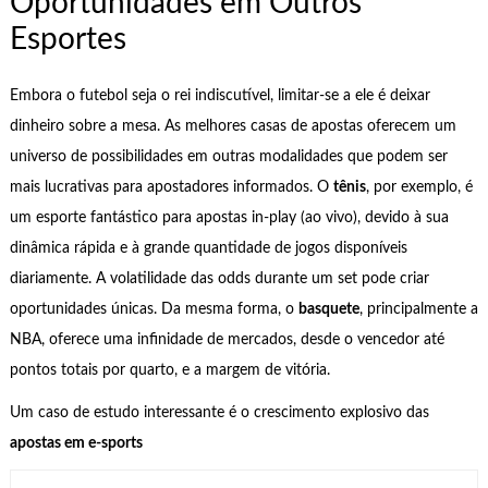
Oportunidades em Outros
Esportes
Embora o futebol seja o rei indiscutível, limitar-se a ele é deixar
dinheiro sobre a mesa. As melhores casas de apostas oferecem um
universo de possibilidades em outras modalidades que podem ser
mais lucrativas para apostadores informados. O
tênis
, por exemplo, é
um esporte fantástico para apostas in-play (ao vivo), devido à sua
dinâmica rápida e à grande quantidade de jogos disponíveis
diariamente. A volatilidade das odds durante um set pode criar
oportunidades únicas. Da mesma forma, o
basquete
, principalmente a
NBA, oferece uma infinidade de mercados, desde o vencedor até
pontos totais por quarto, e a margem de vitória.
Um caso de estudo interessante é o crescimento explosivo das
apostas em e-sports