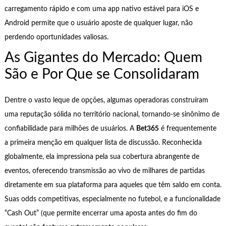
carregamento rápido e com uma app nativo estável para iOS e
Android permite que o usuário aposte de qualquer lugar, não
perdendo oportunidades valiosas.
As Gigantes do Mercado: Quem
São e Por Que se Consolidaram
Dentre o vasto leque de opções, algumas operadoras construíram
uma reputação sólida no território nacional, tornando-se sinônimo de
confiabilidade para milhões de usuários. A
Bet365
é frequentemente
a primeira menção em qualquer lista de discussão. Reconhecida
globalmente, ela impressiona pela sua cobertura abrangente de
eventos, oferecendo transmissão ao vivo de milhares de partidas
diretamente em sua plataforma para aqueles que têm saldo em conta.
Suas odds competitivas, especialmente no futebol, e a funcionalidade
“Cash Out” (que permite encerrar uma aposta antes do fim do