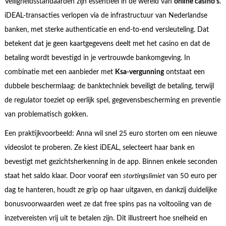
Veiligheidsstandaarden zijn essentieel in de wereld van
online casino’s
.
iDEAL-transacties verlopen via de infrastructuur van Nederlandse
banken, met sterke authenticatie en end-to-end versleuteling. Dat
betekent dat je geen kaartgegevens deelt met het casino en dat de
betaling wordt bevestigd in je vertrouwde bankomgeving. In
combinatie met een aanbieder met
Ksa-vergunning
ontstaat een
dubbele beschermlaag: de banktechniek beveiligt de betaling, terwijl
de regulator toeziet op eerlijk spel, gegevensbescherming en preventie
van problematisch gokken.
Een praktijkvoorbeeld: Anna wil snel 25 euro storten om een nieuwe
videoslot te proberen. Ze kiest iDEAL, selecteert haar bank en
bevestigt met gezichtsherkenning in de app. Binnen enkele seconden
staat het saldo klaar. Door vooraf een
stortingslimiet
van 50 euro per
dag te hanteren, houdt ze grip op haar uitgaven, en dankzij duidelijke
bonusvoorwaarden weet ze dat free spins pas na voltooiing van de
inzetvereisten vrij uit te betalen zijn. Dit illustreert hoe snelheid en