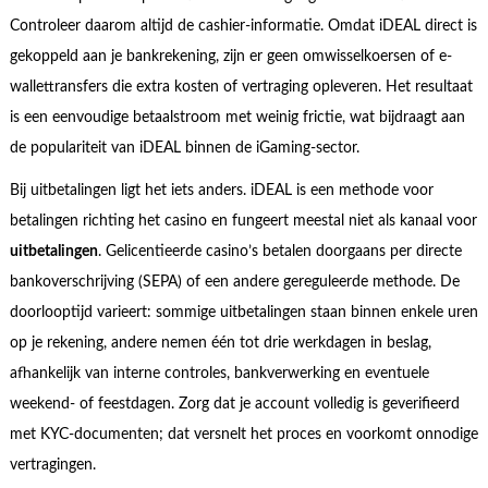
Controleer daarom altijd de cashier-informatie. Omdat iDEAL direct is
gekoppeld aan je bankrekening, zijn er geen omwisselkoersen of e-
wallettransfers die extra kosten of vertraging opleveren. Het resultaat
is een eenvoudige betaalstroom met weinig frictie, wat bijdraagt aan
de populariteit van iDEAL binnen de iGaming-sector.
Bij uitbetalingen ligt het iets anders. iDEAL is een methode voor
betalingen richting het casino en fungeert meestal niet als kanaal voor
uitbetalingen
. Gelicentieerde casino’s betalen doorgaans per directe
bankoverschrijving (SEPA) of een andere gereguleerde methode. De
doorlooptijd varieert: sommige uitbetalingen staan binnen enkele uren
op je rekening, andere nemen één tot drie werkdagen in beslag,
afhankelijk van interne controles, bankverwerking en eventuele
weekend- of feestdagen. Zorg dat je account volledig is geverifieerd
met KYC-documenten; dat versnelt het proces en voorkomt onnodige
vertragingen.