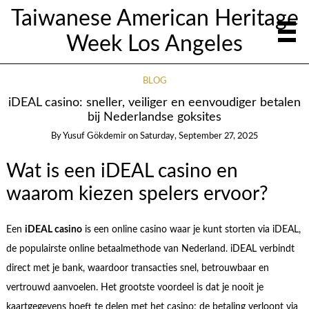
Taiwanese American Heritage
Week Los Angeles
BLOG
iDEAL casino: sneller, veiliger en eenvoudiger betalen
bij Nederlandse goksites
By
Yusuf Gökdemir
on
Saturday, September 27, 2025
Wat is een iDEAL casino en
waarom kiezen spelers ervoor?
Een
iDEAL casino
is een online casino waar je kunt storten via iDEAL,
de populairste online betaalmethode van Nederland. iDEAL verbindt
direct met je bank, waardoor transacties snel, betrouwbaar en
vertrouwd aanvoelen. Het grootste voordeel is dat je nooit je
kaartgegevens hoeft te delen met het casino; de betaling verloopt via