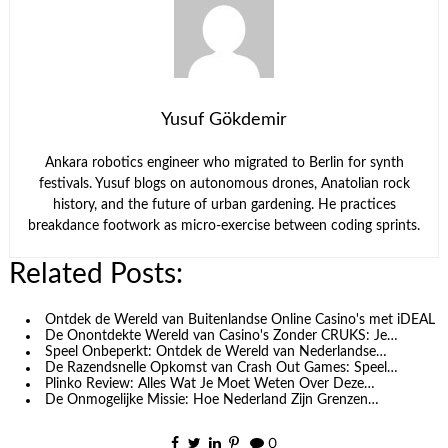
Yusuf Gökdemir
Ankara robotics engineer who migrated to Berlin for synth
festivals. Yusuf blogs on autonomous drones, Anatolian rock
history, and the future of urban gardening. He practices
breakdance footwork as micro-exercise between coding sprints.
Related Posts:
Ontdek de Wereld van Buitenlandse Online Casino's met iDEAL
De Onontdekte Wereld van Casino's Zonder CRUKS: Je…
Speel Onbeperkt: Ontdek de Wereld van Nederlandse…
De Razendsnelle Opkomst van Crash Out Games: Speel…
Plinko Review: Alles Wat Je Moet Weten Over Deze…
De Onmogelijke Missie: Hoe Nederland Zijn Grenzen…
0