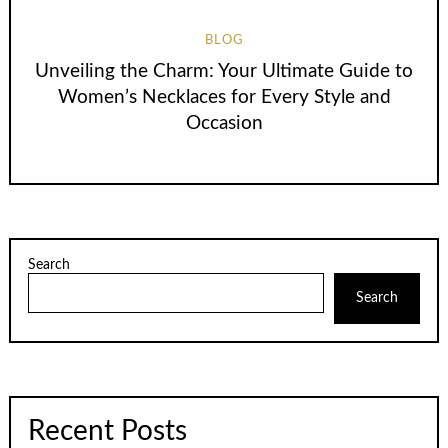
BLOG
Unveiling the Charm: Your Ultimate Guide to
Women’s Necklaces for Every Style and
Occasion
Search
Search
Recent Posts