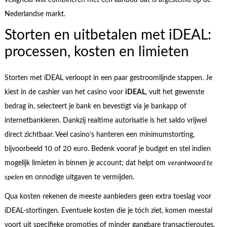
veiligheid wilt combineren met een aanbod dat is afgestemd op de
Nederlandse markt.
Storten en uitbetalen met iDEAL:
processen, kosten en limieten
Storten met iDEAL verloopt in een paar gestroomlijnde stappen. Je
kiest in de cashier van het casino voor
iDEAL
, vult het gewenste
bedrag in, selecteert je bank en bevestigt via je bankapp of
internetbankieren. Dankzij realtime autorisatie is het saldo vrijwel
direct zichtbaar. Veel casino’s hanteren een minimumstorting,
bijvoorbeeld 10 of 20 euro. Bedenk vooraf je budget en stel indien
mogelijk limieten in binnen je account; dat helpt om
verantwoord te
spelen
en onnodige uitgaven te vermijden.
Qua kosten rekenen de meeste aanbieders geen extra toeslag voor
iDEAL-stortingen. Eventuele kosten die je tóch ziet, komen meestal
voort uit specifieke promoties of minder gangbare transactieroutes.