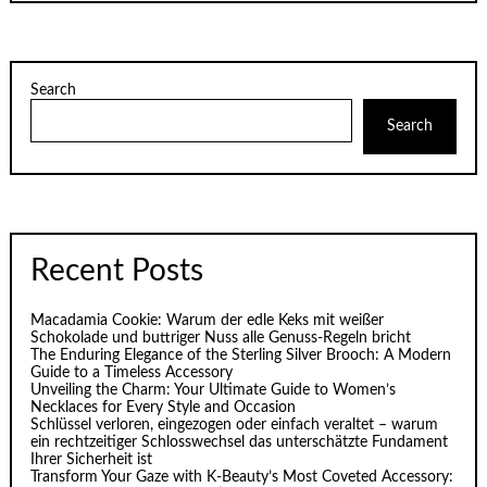
Search
Search
Recent Posts
Macadamia Cookie: Warum der edle Keks mit weißer
Schokolade und buttriger Nuss alle Genuss-Regeln bricht
The Enduring Elegance of the Sterling Silver Brooch: A Modern
Guide to a Timeless Accessory
Unveiling the Charm: Your Ultimate Guide to Women’s
Necklaces for Every Style and Occasion
Schlüssel verloren, eingezogen oder einfach veraltet – warum
ein rechtzeitiger Schlosswechsel das unterschätzte Fundament
Ihrer Sicherheit ist
Transform Your Gaze with K‑Beauty’s Most Coveted Accessory: