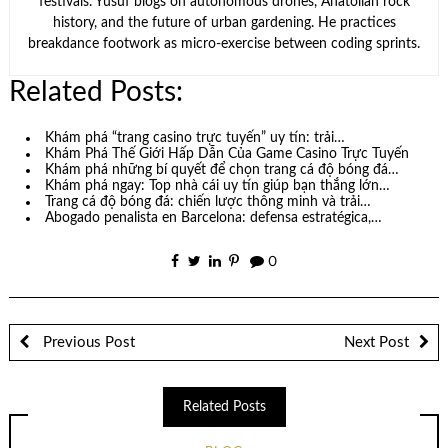
festivals. Yusuf blogs on autonomous drones, Anatolian rock
history, and the future of urban gardening. He practices
breakdance footwork as micro-exercise between coding sprints.
Related Posts:
Khám phá “trang casino trực tuyến” uy tín: trải…
Khám Phá Thế Giới Hấp Dẫn Của Game Casino Trực Tuyến
Khám phá những bí quyết để chọn trang cá độ bóng đá…
Khám phá ngay: Top nhà cái uy tín giúp bạn thắng lớn…
Trang cá độ bóng đá: chiến lược thông minh và trải…
Abogado penalista en Barcelona: defensa estratégica,…
0
Previous Post
Next Post
Related Posts