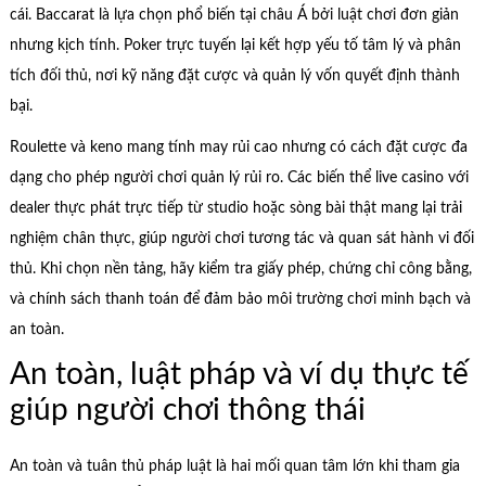
cái. Baccarat là lựa chọn phổ biến tại châu Á bởi luật chơi đơn giản
nhưng kịch tính. Poker trực tuyến lại kết hợp yếu tố tâm lý và phân
tích đối thủ, nơi kỹ năng đặt cược và quản lý vốn quyết định thành
bại.
Roulette và keno mang tính may rủi cao nhưng có cách đặt cược đa
dạng cho phép người chơi quản lý rủi ro. Các biến thể live casino với
dealer thực phát trực tiếp từ studio hoặc sòng bài thật mang lại trải
nghiệm chân thực, giúp người chơi tương tác và quan sát hành vi đối
thủ. Khi chọn nền tảng, hãy kiểm tra giấy phép, chứng chỉ công bằng,
và chính sách thanh toán để đảm bảo môi trường chơi minh bạch và
an toàn.
An toàn, luật pháp và ví dụ thực tế
giúp người chơi thông thái
An toàn và tuân thủ pháp luật là hai mối quan tâm lớn khi tham gia