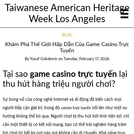
Taiwanese American Heritage
Week Los Angeles
BLOG
Khám Phá Thế Giới Hấp Dẫn Của Game Casino Trực
Tuyến
By
Yusuf Gökdemir
on
Tuesday, February 17, 2026
Tại sao
game casino trực tuyến
lại
thu hút hàng triệu người chơi?
Sự bùng nổ của công nghệ Internet và di động đã biến cách mọi
người tiếp cận giải trí, trong đó
casino trực tuyến
nổi lên như một xu
hướng không thể bỏ qua. Người chơi bị thu hút bởi tính tiện lợi: chỉ
cần một thiết bị có kết nối mạng, bạn có thể trải nghiệm hàng trăm
trò chơi từ bất kỳ nơi nào mà không cần di chuyển. Khả năng truy