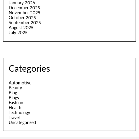
January 2026
December 2025
November 2025
October 2025
September 2025
August 2025
July 2025
Categories
Automotive
Beauty
Blog
Blogv
Fashion
Health
Technology
Travel
Uncategorized