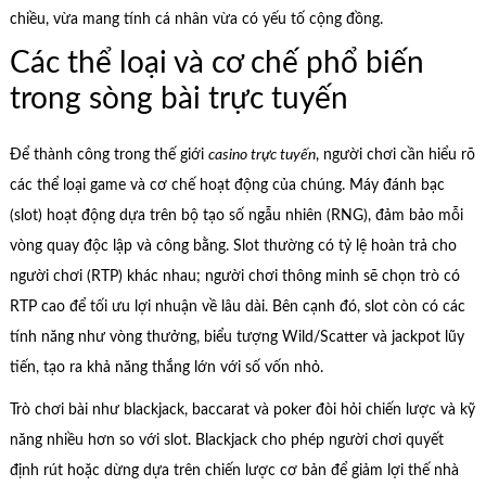
chiều, vừa mang tính cá nhân vừa có yếu tố cộng đồng.
Các thể loại và cơ chế phổ biến
trong sòng bài trực tuyến
Để thành công trong thế giới
casino trực tuyến
, người chơi cần hiểu rõ
các thể loại game và cơ chế hoạt động của chúng. Máy đánh bạc
(slot) hoạt động dựa trên bộ tạo số ngẫu nhiên (RNG), đảm bảo mỗi
vòng quay độc lập và công bằng. Slot thường có tỷ lệ hoàn trả cho
người chơi (RTP) khác nhau; người chơi thông minh sẽ chọn trò có
RTP cao để tối ưu lợi nhuận về lâu dài. Bên cạnh đó, slot còn có các
tính năng như vòng thưởng, biểu tượng Wild/Scatter và jackpot lũy
tiến, tạo ra khả năng thắng lớn với số vốn nhỏ.
Trò chơi bài như blackjack, baccarat và poker đòi hỏi chiến lược và kỹ
năng nhiều hơn so với slot. Blackjack cho phép người chơi quyết
định rút hoặc dừng dựa trên chiến lược cơ bản để giảm lợi thế nhà