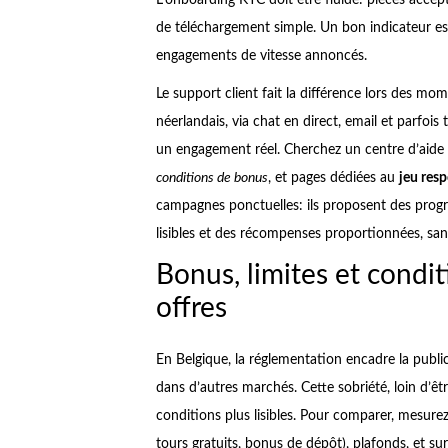
de téléchargement simple. Un bon indicateur est 
engagements de vitesse annoncés.
Le support client fait la différence lors des mom
néerlandais, via chat en direct, email et parfo
un engagement réel. Cherchez un centre d’aide ri
conditions de bonus
, et pages dédiées au
jeu res
campagnes ponctuelles: ils proposent des progra
lisibles et des récompenses proportionnées, sa
Bonus, limites et conditi
offres
En Belgique, la réglementation encadre la publici
dans d’autres marchés. Cette sobriété, loin d’êt
conditions plus lisibles. Pour comparer, mesurez 
tours gratuits, bonus de dépôt), plafonds, et sur