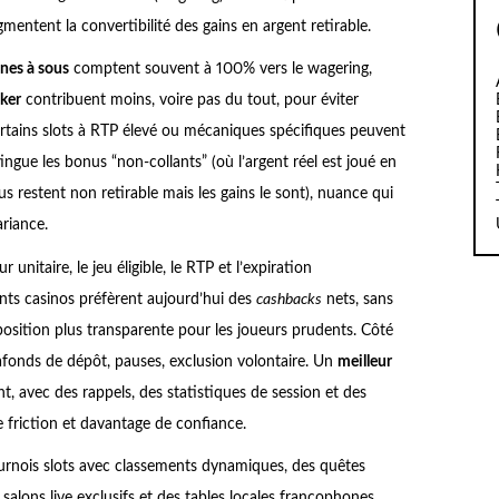
mentent la convertibilité des gains en argent retirable.
nes à sous
comptent souvent à 100% vers le wagering,
ker
contribuent moins, voire pas du tout, pour éviter
n: certains slots à RTP élevé ou mécaniques spécifiques peuvent
ngue les bonus “non-collants” (où l’argent réel est joué en
s restent non retirable mais les gains le sont), nuance qui
ariance.
 unitaire, le jeu éligible, le RTP et l’expiration
ents casinos préfèrent aujourd’hui des
cashbacks
nets, sans
ition plus transparente pour les joueurs prudents. Côté
plafonds de dépôt, pauses, exclusion volontaire. Un
meilleur
nt, avec des rappels, des statistiques de session et des
de friction et davantage de confiance.
ournois slots avec classements dynamiques, des quêtes
salons live exclusifs et des tables locales francophones