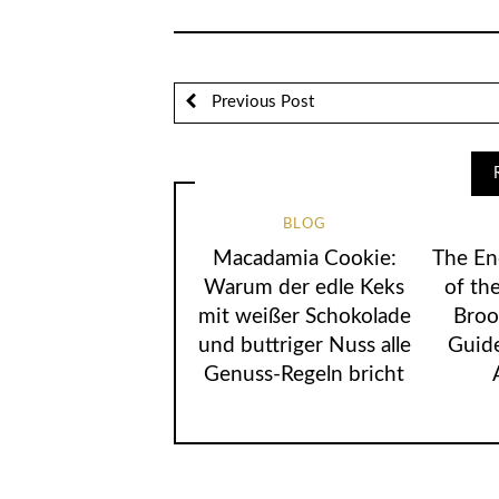
Previous Post
BLOG
Macadamia Cookie:
The En
Warum der edle Keks
of the
mit weißer Schokolade
Broo
und buttriger Nuss alle
Guide
Genuss-Regeln bricht