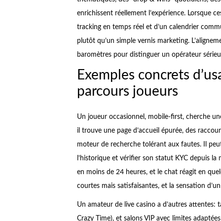
enrichissent réellement l’expérience. Lorsque c
tracking en temps réel et d’un calendrier commu
plutôt qu’un simple vernis marketing. L’alignem
baromètres pour distinguer un opérateur sérieu
Exemples concrets d’usa
parcours joueurs
Un joueur occasionnel, mobile-first, cherche un
il trouve une page d’accueil épurée, des raccour
moteur de recherche tolérant aux fautes. Il peu
l’historique et vérifier son statut KYC depuis 
en moins de 24 heures, et le chat réagit en quel
courtes mais satisfaisantes, et la sensation d’un
Un amateur de live casino a d’autres attentes: 
Crazy Time), et salons VIP avec limites adaptées. 