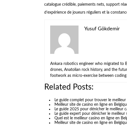
catalogue crédible, paiements nets, support réa
d’expérience de joueurs réguliers et la constanc
Yusuf Gökdemir
Ankara robotics engineer who migrated to Be
drones, Anatolian rock history, and the fut
footwork as micro-exercise between coding 
Related Posts:
Le guide complet pour trouver le meilleur
Meilleur site de casino en ligne en Belgiqu
Le guide 2025 pour dénicher le meilleur 
Le guide expert pour dénicher le meilleur 
Quel est le meilleur casino en ligne en Be
Meilleur site de casino en ligne en Belgiq