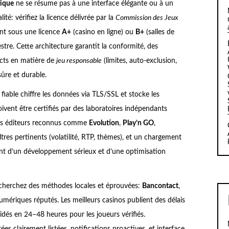
gique
ne se résume pas à une interface élégante ou à un
lité: vérifiez la licence délivrée par la
Commission des Jeux
ent sous une licence
A+
(casino en ligne) ou
B+
(salles de
stre. Cette architecture garantit la conformité, des
ricts en matière de
jeu responsable
(limites, auto-exclusion,
sûre et durable.
e fiable chiffre les données via TLS/SSL et stocke les
vent être certifiés par des laboratoires indépendants
 des éditeurs reconnus comme
Evolution
,
Play’n GO
,
filtres pertinents (volatilité, RTP, thèmes), et un chargement
ent d’un développement sérieux et d’une optimisation
Recherchez des méthodes locales et éprouvées:
Bancontact
,
umériques réputés. Les meilleurs casinos publient des délais
lidés en 24–48 heures pour les joueurs vérifiés.
es clairement listées, notifications proactives, et interface