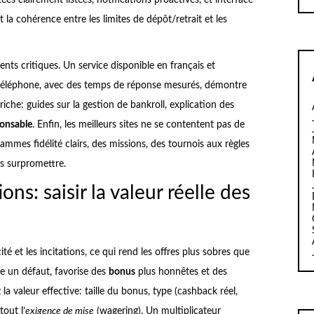
la cohérence entre les limites de dépôt/retrait et les
ents critiques. Un service disponible en français et
is téléphone, avec des temps de réponse mesurés, démontre
che: guides sur la gestion de bankroll, explication des
ponsable
. Enfin, les meilleurs sites ne se contentent pas de
mmes fidélité clairs, des missions, des tournois aux règles
ns surpromettre.
ons: saisir la valeur réelle des
té et les incitations, ce qui rend les offres plus sobres que
re un défaut, favorise des
bonus
plus honnêtes et des
la valeur effective: taille du bonus, type (cashback réel,
tout l’
exigence de mise
(wagering). Un multiplicateur