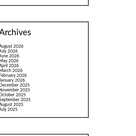
Archives
August 2026
July 2026
June 2026
May 2026
April 2026
March 2026
February 2026
January 2026
December 2025
November 2025
October 2025
September 2025
August 2025
July 2025