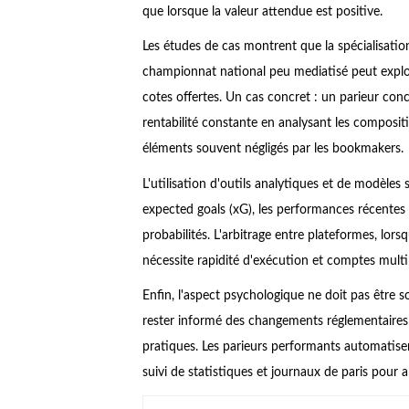
que lorsque la valeur attendue est positive.
Les études de cas montrent que la spécialisation
championnat national peu mediatisé peut exploi
cotes offertes. Un cas concret : un parieur conc
rentabilité constante en analysant les compositi
éléments souvent négligés par les bookmakers.
L'utilisation d'outils analytiques et de modèles 
expected goals (xG), les performances récentes 
probabilités. L'arbitrage entre plateformes, lorsq
nécessite rapidité d'exécution et comptes multi
Enfin, l'aspect psychologique ne doit pas être s
rester informé des changements réglementaires 
pratiques. Les parieurs performants automatisen
suivi de statistiques et journaux de paris pour an