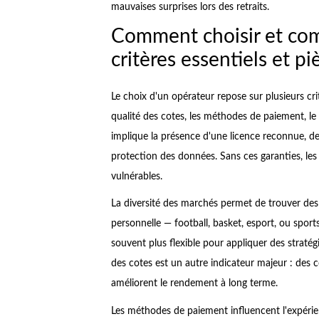
mauvaises surprises lors des retraits.
Comment choisir et com
critères essentiels et pi
Le choix d'un opérateur repose sur plusieurs crit
qualité des cotes, les méthodes de paiement, le s
implique la présence d'une licence reconnue, de
protection des données. Sans ces garanties, les
vulnérables.
La diversité des marchés permet de trouver des
personnelle — football, basket, esport, ou spo
souvent plus flexible pour appliquer des stratég
des cotes est un autre indicateur majeur : des 
améliorent le rendement à long terme.
Les méthodes de paiement influencent l'expérience