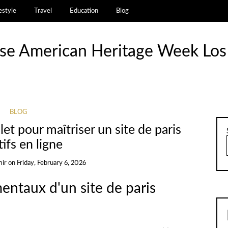
estyle
Travel
Education
Blog
se American Heritage Week Los
BLOG
let pour maîtriser un site de paris
tifs en ligne
ir
on
Friday, February 6, 2026
ntaux d'un site de paris