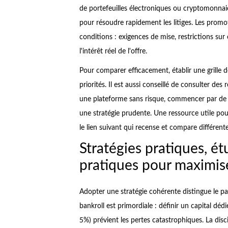
de portefeuilles électroniques ou cryptomonnaies
pour résoudre rapidement les litiges. Les promoti
conditions : exigences de mise, restrictions su
l'intérêt réel de l'offre.
Pour comparer efficacement, établir une grille d
priorités. Il est aussi conseillé de consulter des 
une plateforme sans risque, commencer par de p
une stratégie prudente. Une ressource utile p
le lien suivant qui recense et compare différent
Stratégies pratiques, é
pratiques pour maximis
Adopter une stratégie cohérente distingue le pa
bankroll est primordiale : définir un capital dé
5%) prévient les pertes catastrophiques. La disci