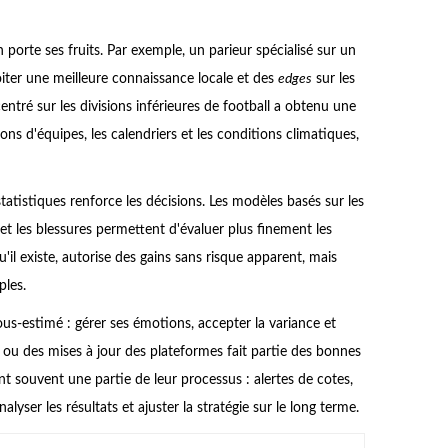
 porte ses fruits. Par exemple, un parieur spécialisé sur un
ter une meilleure connaissance locale et des
edges
sur les
entré sur les divisions inférieures de football a obtenu une
ons d'équipes, les calendriers et les conditions climatiques,
statistiques renforce les décisions. Les modèles basés sur les
et les blessures permettent d'évaluer plus finement les
u'il existe, autorise des gains sans risque apparent, mais
ples.
ous-estimé : gérer ses émotions, accepter la variance et
ou des mises à jour des plateformes fait partie des bonnes
t souvent une partie de leur processus : alertes de cotes,
alyser les résultats et ajuster la stratégie sur le long terme.