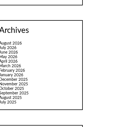
Archives
August 2026
July 2026
June 2026
May 2026
April 2026
March 2026
February 2026
January 2026
December 2025
November 2025
October 2025
September 2025
August 2025
July 2025