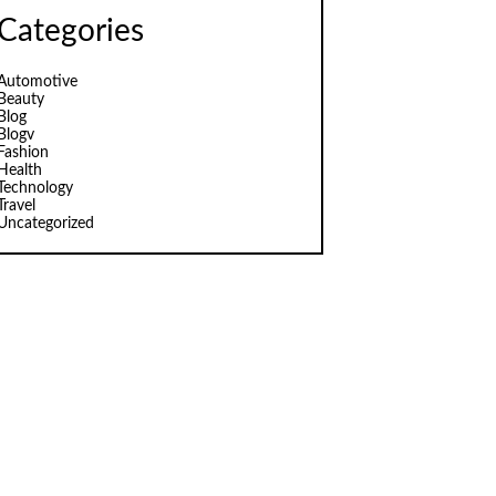
Categories
Automotive
Beauty
Blog
Blogv
Fashion
Health
Technology
Travel
Uncategorized