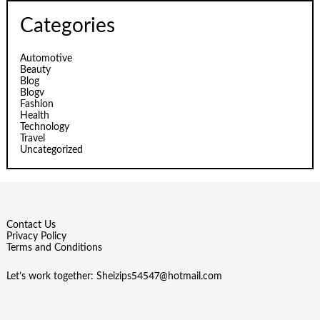
Categories
Automotive
Beauty
Blog
Blogv
Fashion
Health
Technology
Travel
Uncategorized
Contact Us
Privacy Policy
Terms and Conditions
Let’s work together:
Sheizips54547@hotmail.com