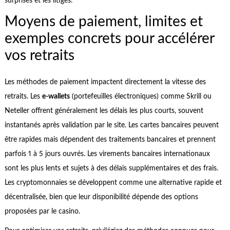
surprises et les litiges.
Moyens de paiement, limites et
exemples concrets pour accélérer
vos retraits
Les méthodes de paiement impactent directement la vitesse des
retraits. Les
e-wallets
(portefeuilles électroniques) comme Skrill ou
Neteller offrent généralement les délais les plus courts, souvent
instantanés après validation par le site. Les cartes bancaires peuvent
être rapides mais dépendent des traitements bancaires et prennent
parfois 1 à 5 jours ouvrés. Les virements bancaires internationaux
sont les plus lents et sujets à des délais supplémentaires et des frais.
Les cryptomonnaies se développent comme une alternative rapide et
décentralisée, bien que leur disponibilité dépende des options
proposées par le casino.