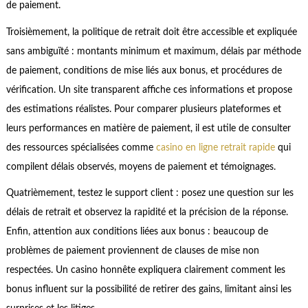
de paiement.
Troisièmement, la politique de retrait doit être accessible et expliquée
sans ambiguïté : montants minimum et maximum, délais par méthode
de paiement, conditions de mise liés aux bonus, et procédures de
vérification. Un site transparent affiche ces informations et propose
des estimations réalistes. Pour comparer plusieurs plateformes et
leurs performances en matière de paiement, il est utile de consulter
des ressources spécialisées comme
casino en ligne retrait rapide
qui
compilent délais observés, moyens de paiement et témoignages.
Quatrièmement, testez le support client : posez une question sur les
délais de retrait et observez la rapidité et la précision de la réponse.
Enfin, attention aux conditions liées aux bonus : beaucoup de
problèmes de paiement proviennent de clauses de mise non
respectées. Un casino honnête expliquera clairement comment les
bonus influent sur la possibilité de retirer des gains, limitant ainsi les