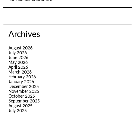
Archives
August 2026
July 2026
June 2026
May 2026
April 2026
March 2026
February 2026
January 2026
December 2025
November 2025
October 2025
September 2025
August 2025
July 2025