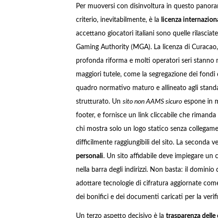
Per muoversi con disinvoltura in questo panorama
criterio, inevitabilmente, è la
licenza internazion
accettano giocatori italiani sono quelle rilasciat
Gaming Authority (MGA). La licenza di Curacao, 
profonda riforma e molti operatori seri stanno
maggiori tutele, come la segregazione dei fondi de
quadro normativo maturo e allineato agli standa
strutturato. Un
sito non AAMS sicuro
espone in mo
footer, e fornisce un link cliccabile che rimanda 
chi mostra solo un logo statico senza collegamen
difficilmente raggiungibili del sito. La seconda ve
personali
. Un sito affidabile deve impiegare un c
nella barra degli indirizzi. Non basta: il dominio
adottare tecnologie di cifratura aggiornate come 
dei bonifici e dei documenti caricati per la verifi
Un terzo aspetto decisivo è la
trasparenza delle