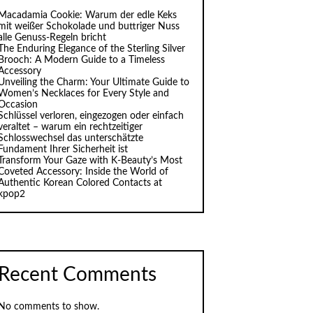
Macadamia Cookie: Warum der edle Keks
mit weißer Schokolade und buttriger Nuss
alle Genuss-Regeln bricht
The Enduring Elegance of the Sterling Silver
Brooch: A Modern Guide to a Timeless
Accessory
Unveiling the Charm: Your Ultimate Guide to
Women’s Necklaces for Every Style and
Occasion
Schlüssel verloren, eingezogen oder einfach
veraltet – warum ein rechtzeitiger
Schlosswechsel das unterschätzte
Fundament Ihrer Sicherheit ist
Transform Your Gaze with K‑Beauty’s Most
Coveted Accessory: Inside the World of
Authentic Korean Colored Contacts at
kpop2
Recent Comments
No comments to show.