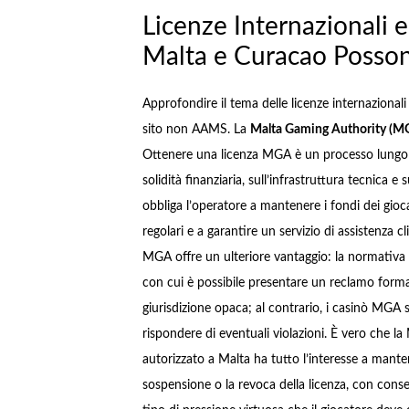
Licenze Internazionali e
Malta e Curacao Posson
Approfondire il tema delle licenze internazionali
sito non AAMS. La
Malta Gaming Authority (M
Ottenere una licenza MGA è un processo lungo e 
solidità finanziaria, sull’infrastruttura tecnica e 
obbliga l’operatore a mantenere i fondi dei giocat
regolari e a garantire un servizio di assistenza cl
MGA offre un ulteriore vantaggio: la normativa
con cui è possibile presentare un reclamo formal
giurisdizione opaca; al contrario, i casinò MGA
rispondere di eventuali violazioni. È vero che l
autorizzato a Malta ha tutto l’interesse a mant
sospensione o la revoca della licenza, con con