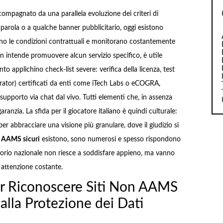
ccompagnato da una parallela evoluzione dei criteri di
aparola o a qualche banner pubblicitario, oggi esistono
zano le condizioni contrattuali e monitorano costantemente
on intende promuovere alcun servizio specifico, è utile
 applichino check-list severe: verifica della licenza, test
tor) certificati da enti come iTech Labs o eCOGRA,
e supporto via chat dal vivo. Tutti elementi che, in assenza
aranzia. La sfida per il giocatore italiano è quindi culturale:
 abbracciare una visione più granulare, dove il giudizio si
n AAMS sicuri
esistono, sono numerosi e spesso rispondono
sorio nazionale non riesce a soddisfare appieno, ma vanno
e attenzione costante.
er Riconoscere Siti Non AAMS
 alla Protezione dei Dati