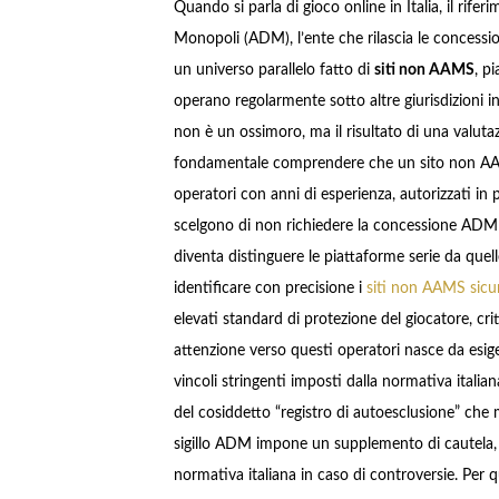
Quando si parla di gioco online in Italia, il rife
Monopoli (ADM), l’ente che rilascia le concessio
un universo parallelo fatto di
siti non AAMS
, p
operano regolarmente sotto altre giurisdizioni in
non è un ossimoro, ma il risultato di una valutaz
fondamentale comprendere che un sito non AAM
operatori con anni di esperienza, autorizzati in 
scelgono di non richiedere la concessione ADM per
diventa distinguere le piattaforme serie da quell
identificare con precisione i
siti non AAMS sicur
elevati standard di protezione del giocatore, cri
attenzione verso questi operatori nasce da esigen
vincoli stringenti imposti dalla normativa italiana
del cosiddetto “registro di autoesclusione” che 
sigillo ADM impone un supplemento di cautela, p
normativa italiana in caso di controversie. Per 