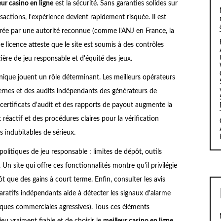
eur casino en ligne
est la sécurité. Sans garanties solides sur
nsactions, l'expérience devient rapidement risquée. Il est
rée par une autorité reconnue (comme l'ANJ en France, la
icence atteste que le site est soumis à des contrôles
ière de jeu responsable et d'équité des jeux.
hnique jouent un rôle déterminant. Les meilleurs opérateurs
dernes et des audits indépendants des générateurs de
certificats d'audit et des rapports de payout augmente la
 réactif et des procédures claires pour la vérification
es indubitables de sérieux.
olitiques de jeu responsable : limites de dépôt, outils
 Un site qui offre ces fonctionnalités montre qu'il privilégie
 que des gains à court terme. Enfin, consulter les avis
paratifs indépendants aide à détecter les signaux d'alarme
iques commerciales agressives). Tous ces éléments
eu vraiment fiable et de choisir le
meilleur casino en ligne