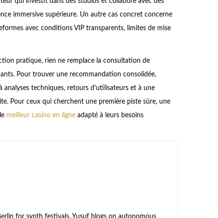
ateur qui investit dans des studios et collabore avec des
ience immersive supérieure. Un autre cas concret concerne
plateformes avec conditions VIP transparents, limites de mise
ction pratique, rien ne remplace la consultation de
dants. Pour trouver une recommandation consolidée,
 analyses techniques, retours d'utilisateurs et à une
site. Pour ceux qui cherchent une première piste sûre, une
 le
meilleur casino en ligne
adapté à leurs besoins
rlin for synth festivals. Yusuf blogs on autonomous