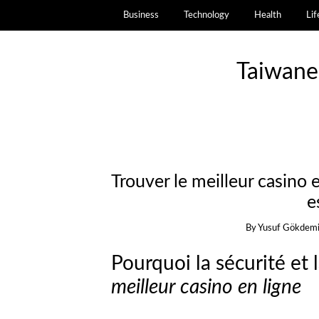
Business
Technology
Health
Lif
Taiwane
Trouver le meilleur casino e
e
By
Yusuf Gökdemi
Pourquoi la sécurité et l
meilleur casino en ligne