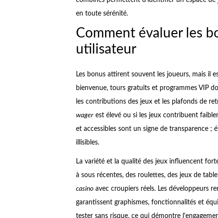
en toute sérénité.
Comment évaluer les bon
utilisateur
Les bonus attirent souvent les joueurs, mais il es
bienvenue, tours gratuits et programmes VIP doi
les contributions des jeux et les plafonds de re
wager
est élevé ou si les jeux contribuent faibl
et accessibles sont un signe de transparence ; é
illisibles.
La variété et la qualité des jeux influencent fo
à sous récentes, des roulettes, des jeux de tabl
casino
avec croupiers réels. Les développeurs 
garantissent graphismes, fonctionnalités et équ
tester sans risque, ce qui démontre l'engagement 