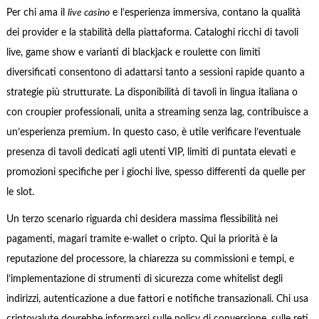
Per chi ama il
live casino
e l’esperienza immersiva, contano la qualità
dei provider e la stabilità della piattaforma. Cataloghi ricchi di tavoli
live, game show e varianti di blackjack e roulette con limiti
diversificati consentono di adattarsi tanto a sessioni rapide quanto a
strategie più strutturate. La disponibilità di tavoli in lingua italiana o
con croupier professionali, unita a streaming senza lag, contribuisce a
un’esperienza premium. In questo caso, è utile verificare l’eventuale
presenza di tavoli dedicati agli utenti VIP, limiti di puntata elevati e
promozioni specifiche per i giochi live, spesso differenti da quelle per
le slot.
Un terzo scenario riguarda chi desidera massima flessibilità nei
pagamenti, magari tramite e-wallet o cripto. Qui la priorità è la
reputazione del processore, la chiarezza su commissioni e tempi, e
l’implementazione di strumenti di sicurezza come whitelist degli
indirizzi, autenticazione a due fattori e notifiche transazionali. Chi usa