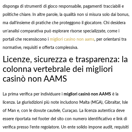
disponga di strumenti di gioco responsabile, pagamenti tracciabili e
politiche chiare. In altre parole, la qualità non si misura solo dai bonus,
ma dall’insieme di pratiche che proteggono il giocatore. Chi desidera
un’analisi comparativa può esplorare risorse specializzate, come i
portali che recensiscono i
migliori casino non aams
, per orientarsi tra
normative, requisiti e offerta complessiva.
Licenze, sicurezza e trasparenza: la
colonna vertebrale dei migliori
casinò non AAMS
La prima verifica per individuare i
migliori casinò non AAMS
è la
licenza. Le giurisdizioni più note includono Malta (MGA), Gibraltar, Isle
of Man e, con le dovute cautele, Curaçao. La licenza autentica deve
essere riportata nel footer del sito con numero identificativo e link di
verifica presso l’ente regolatore. Un ente solido impone audit, requisiti