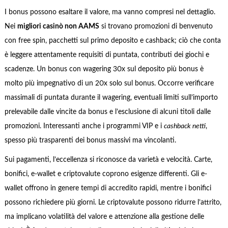
I bonus possono esaltare il valore, ma vanno compresi nel dettaglio.
Nei
migliori casinò non AAMS
si trovano promozioni di benvenuto
con free spin, pacchetti sul primo deposito e cashback; ciò che conta
è leggere attentamente requisiti di puntata, contributi dei giochi e
scadenze. Un bonus con wagering 30x sul deposito più bonus è
molto più impegnativo di un 20x solo sul bonus. Occorre verificare
massimali di puntata durante il wagering, eventuali limiti sull’importo
prelevabile dalle vincite da bonus e l’esclusione di alcuni titoli dalle
promozioni. Interessanti anche i programmi VIP e i
cashback netti
,
spesso più trasparenti dei bonus massivi ma vincolanti.
Sui pagamenti, l’eccellenza si riconosce da varietà e velocità. Carte,
bonifici, e-wallet e criptovalute coprono esigenze differenti. Gli e-
wallet offrono in genere tempi di accredito rapidi, mentre i bonifici
possono richiedere più giorni. Le criptovalute possono ridurre l’attrito,
ma implicano volatilità del valore e attenzione alla gestione delle