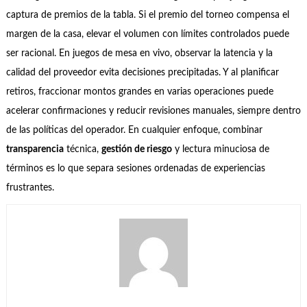
captura de premios de la tabla. Si el premio del torneo compensa el
margen de la casa, elevar el volumen con límites controlados puede
ser racional. En juegos de mesa en vivo, observar la latencia y la
calidad del proveedor evita decisiones precipitadas. Y al planificar
retiros, fraccionar montos grandes en varias operaciones puede
acelerar confirmaciones y reducir revisiones manuales, siempre dentro
de las políticas del operador. En cualquier enfoque, combinar
transparencia
técnica,
gestión de riesgo
y lectura minuciosa de
términos es lo que separa sesiones ordenadas de experiencias
frustrantes.