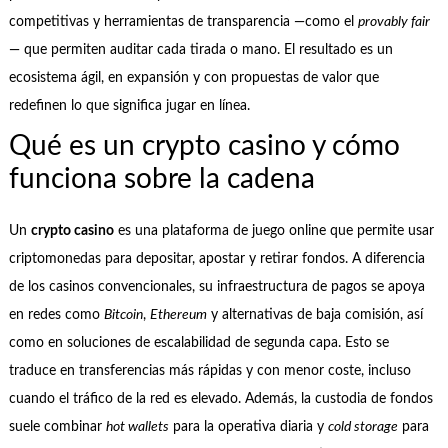
competitivas y herramientas de transparencia —como el
provably fair
— que permiten auditar cada tirada o mano. El resultado es un
ecosistema ágil, en expansión y con propuestas de valor que
redefinen lo que significa jugar en línea.
Qué es un crypto casino y cómo
funciona sobre la cadena
Un
crypto casino
es una plataforma de juego online que permite usar
criptomonedas para depositar, apostar y retirar fondos. A diferencia
de los casinos convencionales, su infraestructura de pagos se apoya
en redes como
Bitcoin
,
Ethereum
y alternativas de baja comisión, así
como en soluciones de escalabilidad de segunda capa. Esto se
traduce en transferencias más rápidas y con menor coste, incluso
cuando el tráfico de la red es elevado. Además, la custodia de fondos
suele combinar
hot wallets
para la operativa diaria y
cold storage
para