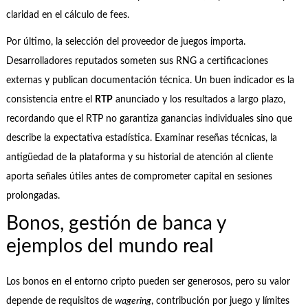
claridad en el cálculo de fees.
Por último, la selección del proveedor de juegos importa.
Desarrolladores reputados someten sus RNG a certificaciones
externas y publican documentación técnica. Un buen indicador es la
consistencia entre el
RTP
anunciado y los resultados a largo plazo,
recordando que el RTP no garantiza ganancias individuales sino que
describe la expectativa estadística. Examinar reseñas técnicas, la
antigüedad de la plataforma y su historial de atención al cliente
aporta señales útiles antes de comprometer capital en sesiones
prolongadas.
Bonos, gestión de banca y
ejemplos del mundo real
Los bonos en el entorno cripto pueden ser generosos, pero su valor
depende de requisitos de
wagering
, contribución por juego y límites