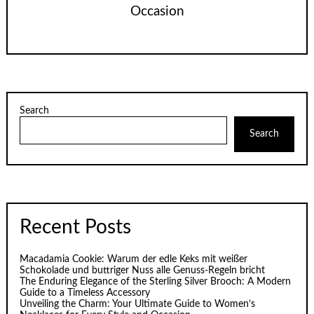
Occasion
Search
Search
Recent Posts
Macadamia Cookie: Warum der edle Keks mit weißer
Schokolade und buttriger Nuss alle Genuss-Regeln bricht
The Enduring Elegance of the Sterling Silver Brooch: A Modern
Guide to a Timeless Accessory
Unveiling the Charm: Your Ultimate Guide to Women’s