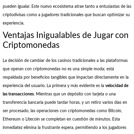
pueden igualar. Este nuevo ecosistema atrae tanto a entusiastas de las
criptodivisas como a jugadores tradicionales que buscan optimizar su
experiencia.
Ventajas Inigualables de Jugar con
Criptomonedas
La decisión de cambiar de los casinos tradicionales a las plataformas
que operan con criptomonedas no es una simple moda; está
respaldada por beneficios tangibles que impactan directamente en la
experiencia del usuario. La primera y más evidente es la
velocidad de
las transacciones
. Mientras que un depósito con tarjeta o una
transferencia bancaria puede tardar horas, y un retiro varios días en
ser procesado, las operaciones con criptomonedas como Bitcoin,
Ethereum o Litecoin se completan en cuestión de minutos. Esta
inmediatez elimina la frustrante espera, permitiendo a los jugadores