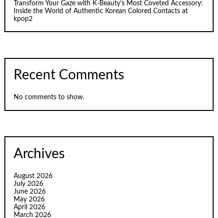
Transform Your Gaze with K‑Beauty’s Most Coveted Accessory:
Inside the World of Authentic Korean Colored Contacts at
kpop2
Recent Comments
No comments to show.
Archives
August 2026
July 2026
June 2026
May 2026
April 2026
March 2026