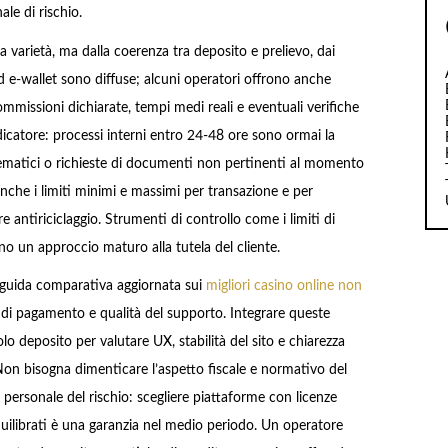
le di rischio.
a varietà, ma dalla coerenza tra deposito e prelievo, dai
ed e-wallet sono diffuse; alcuni operatori offrono anche
commissioni dichiarate, tempi medi reali e eventuali verifiche
catore: processi interni entro 24-48 ore sono ormai la
stematici o richieste di documenti non pertinenti al momento
anche i limiti minimi e massimi per transazione e per
e antiriciclaggio. Strumenti di controllo come i limiti di
no un approccio maturo alla tutela del cliente.
a guida comparativa aggiornata sui
migliori casino online non
 di pagamento e qualità del supporto. Integrare queste
o deposito per valutare UX, stabilità del sito e chiarezza
 Non bisogna dimenticare l’aspetto fiscale e normativo del
e personale del rischio: scegliere piattaforme con licenze
uilibrati è una garanzia nel medio periodo. Un operatore