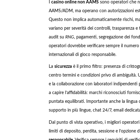
I
casino online non AAMS
sono operatori che non
AAMS/ADM, ma operano con autorizzazioni est
Questo non implica automaticamente rischi, ma r
variano per severità dei controlli, trasparenz
audit su
RNG
, pagamenti, segregazione dei fond
operatori dovrebbe verificare sempre il numero d
internazionali di gioco responsabile.
La
sicurezza
è il primo filtro: presenza di critto
centro termini e condizioni privo di ambiguità. U
e la collaborazione con laboratori indipendenti pe
a capire l’affidabilità: marchi riconosciuti fornisc
puntata equilibrati. Importante anche la lingua d
supporto in più lingue, chat 24/7, email dedicat
Dal punto di vista operativo, i migliori operat
limiti di deposito, perdita, sessione e l’opzione
responsabile
. Verifica sempre i requisiti di verif