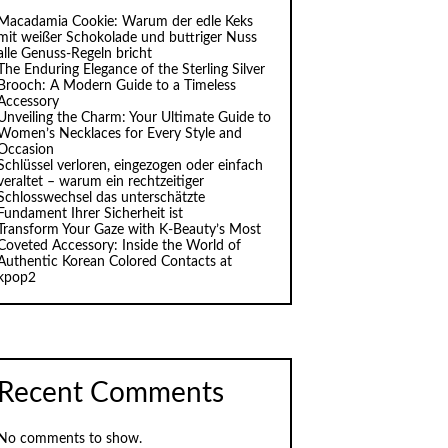
Macadamia Cookie: Warum der edle Keks
mit weißer Schokolade und buttriger Nuss
alle Genuss-Regeln bricht
The Enduring Elegance of the Sterling Silver
Brooch: A Modern Guide to a Timeless
Accessory
Unveiling the Charm: Your Ultimate Guide to
Women’s Necklaces for Every Style and
Occasion
Schlüssel verloren, eingezogen oder einfach
veraltet – warum ein rechtzeitiger
Schlosswechsel das unterschätzte
Fundament Ihrer Sicherheit ist
Transform Your Gaze with K‑Beauty’s Most
Coveted Accessory: Inside the World of
Authentic Korean Colored Contacts at
kpop2
Recent Comments
No comments to show.