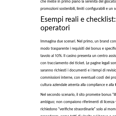
che mette in primo piano la serenità del giocato
promozioni sostenibili, limiti configurabili e un 
Esempi reali e checklist
operatori
Immagina due scenari. Nel primo, un brand con
modo trasparente i requisiti dei bonus e specifi
tavolo al 10%. Il casino presenta un centro ass
con tracciamento dei ticket. Le pagine legali s
saranno richiesti i documenti e i tempi di revisi
commissioni interne, con eventuali costi dei pro
cultura aziendale attenta alla compliance e alla
Nel secondo scenario, il sito promette bonus “ill
ambiguo; non compaiono riferimenti di licenza veri
richiedono “verifiche straordinarie” solo al mome