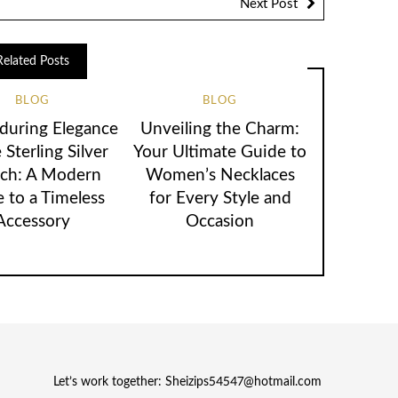
Next Post
Related Posts
BLOG
BLOG
during Elegance
Unveiling the Charm:
 Sterling Silver
Your Ultimate Guide to
ch: A Modern
Women’s Necklaces
 to a Timeless
for Every Style and
Accessory
Occasion
Let’s work together:
Sheizips54547@hotmail.com