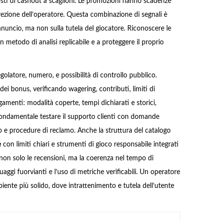
osti di cashout a scaglioni. Le promozioni hanno scadenze
crezione dell’operatore. Questa combinazione di segnali è
nnuncio, ma non sulla tutela del giocatore. Riconoscere le
n metodo di analisi replicabile e a proteggere il proprio
egolatore, numero, e possibilità di controllo pubblico.
dei bonus, verificando wagering, contributi, limiti di
agamenti: modalità coperte, tempi dichiarati e storici,
 fondamentale testare il supporto clienti con domande
co e procedure di reclamo. Anche la struttura del catalogo
e
con limiti chiari e strumenti di gioco responsabile integrati
 non solo le recensioni, ma la coerenza nel tempo di
aggi fuorvianti e l’uso di metriche verificabili. Un operatore
biente più solido, dove intrattenimento e tutela dell’utente