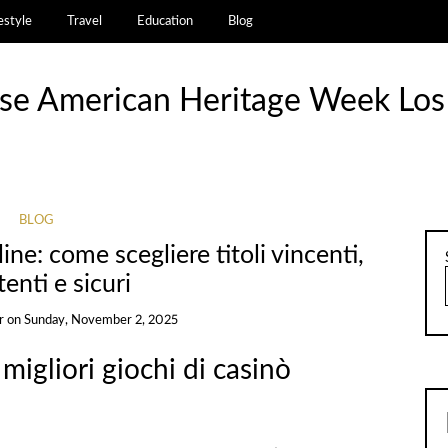
estyle
Travel
Education
Blog
se American Heritage Week Los
BLOG
line: come scegliere titoli vincenti,
tenti e sicuri
r
on
Sunday, November 2, 2025
 migliori giochi di casinò