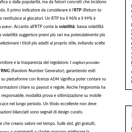
afica o dalla popolarità, ma da fattori concreti che incidono
odo. Il primo indicatore da considerare è l’
RTP
(Return to
o restituisce ai giocatori. Un RTP tra il 96% e il 99% è
o poker
. Accanto all’RTP conta la
volatilità
: bassa volatilità
a volatilità suggerisce premi più rari ma potenzialmente più
elezionare i titoli più adatti al proprio stile, evitando scelte
ornitore e la trasparenza del regolatore. I
migliori provider
’
RNG
(Random Number Generator), garantendo esiti
ti su piattaforme con licenza
ADM
significa poter contare su
informazioni chiare su payout e regole. Anche l’ergonomia ha
oco responsabile, modalità prova e ottimizzazione su mobile
ficace nel lungo periodo. Un titolo eccellente non deve
zioni bilanciati sono segnali di design curato.
 che creano valore nel tempo. Sulle slot, giri gratuiti,
aways
o pagamenti a cluster possono migliorare la