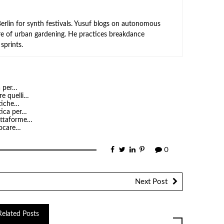
rlin for synth festivals. Yusuf blogs on autonomous
ure of urban gardening. He practices breakdance
sprints.
a per…
re quelli…
atiche…
atica per…
attaforme…
giocare…
0
Next Post
Related Posts