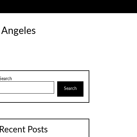
 Angeles
Search
Search
Recent Posts