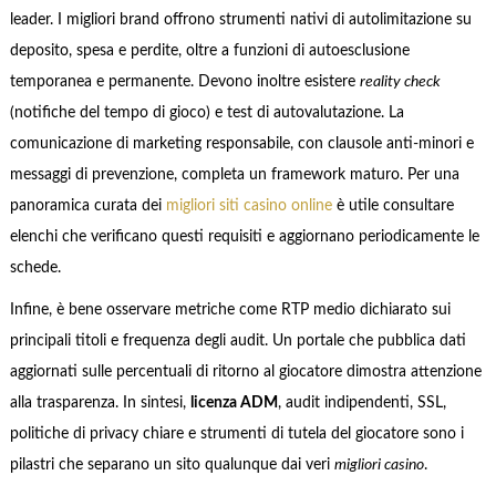
leader. I migliori brand offrono strumenti nativi di autolimitazione su
deposito, spesa e perdite, oltre a funzioni di autoesclusione
temporanea e permanente. Devono inoltre esistere
reality check
(notifiche del tempo di gioco) e test di autovalutazione. La
comunicazione di marketing responsabile, con clausole anti-minori e
messaggi di prevenzione, completa un framework maturo. Per una
panoramica curata dei
migliori siti casino online
è utile consultare
elenchi che verificano questi requisiti e aggiornano periodicamente le
schede.
Infine, è bene osservare metriche come RTP medio dichiarato sui
principali titoli e frequenza degli audit. Un portale che pubblica dati
aggiornati sulle percentuali di ritorno al giocatore dimostra attenzione
alla trasparenza. In sintesi,
licenza ADM
, audit indipendenti, SSL,
politiche di privacy chiare e strumenti di tutela del giocatore sono i
pilastri che separano un sito qualunque dai veri
migliori casino
.