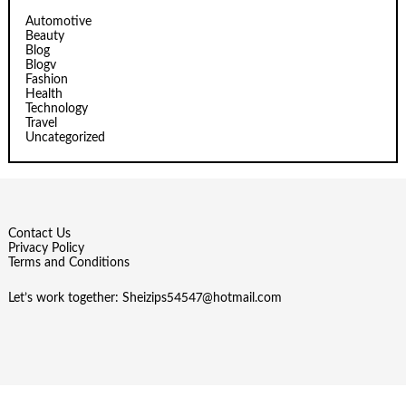
Automotive
Beauty
Blog
Blogv
Fashion
Health
Technology
Travel
Uncategorized
Contact Us
Privacy Policy
Terms and Conditions
Let’s work together:
Sheizips54547@hotmail.com