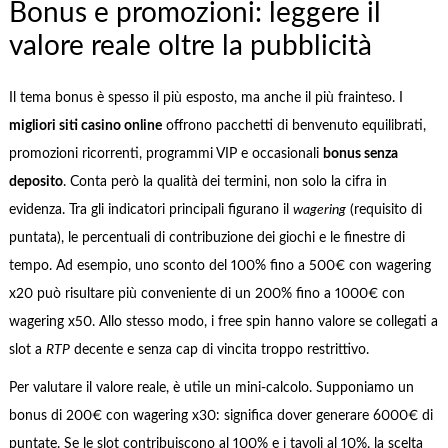
Bonus e promozioni: leggere il
valore reale oltre la pubblicità
Il tema bonus è spesso il più esposto, ma anche il più frainteso. I
migliori siti casino online
offrono pacchetti di benvenuto equilibrati,
promozioni ricorrenti, programmi VIP e occasionali
bonus senza
deposito
. Conta però la qualità dei termini, non solo la cifra in
evidenza. Tra gli indicatori principali figurano il
wagering
(requisito di
puntata), le percentuali di contribuzione dei giochi e le finestre di
tempo. Ad esempio, uno sconto del 100% fino a 500€ con wagering
x20 può risultare più conveniente di un 200% fino a 1000€ con
wagering x50. Allo stesso modo, i free spin hanno valore se collegati a
slot a
RTP
decente e senza cap di vincita troppo restrittivo.
Per valutare il valore reale, è utile un mini-calcolo. Supponiamo un
bonus di 200€ con wagering x30: significa dover generare 6000€ di
puntate. Se le slot contribuiscono al 100% e i tavoli al 10%, la scelta