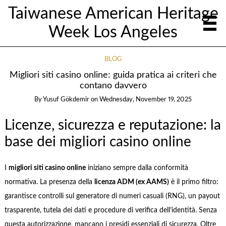
Taiwanese American Heritage
Week Los Angeles
BLOG
Migliori siti casino online: guida pratica ai criteri che
contano davvero
By
Yusuf Gökdemir
on
Wednesday, November 19, 2025
Licenze, sicurezza e reputazione: la
base dei migliori casino online
I
migliori siti casino online
iniziano sempre dalla conformità
normativa. La presenza della
licenza ADM (ex AAMS)
è il primo filtro:
garantisce controlli sul generatore di numeri casuali (RNG), un payout
trasparente, tutela dei dati e procedure di verifica dell’identità. Senza
questa autorizzazione, mancano i presidi essenziali di sicurezza. Oltre