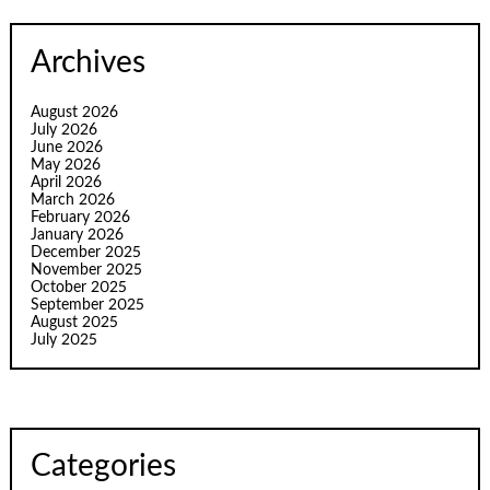
Archives
August 2026
July 2026
June 2026
May 2026
April 2026
March 2026
February 2026
January 2026
December 2025
November 2025
October 2025
September 2025
August 2025
July 2025
Categories