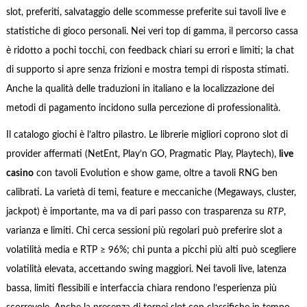
slot, preferiti, salvataggio delle scommesse preferite sui tavoli live e
statistiche di gioco personali. Nei veri top di gamma, il percorso cassa
è ridotto a pochi tocchi, con feedback chiari su errori e limiti; la chat
di supporto si apre senza frizioni e mostra tempi di risposta stimati.
Anche la qualità delle traduzioni in italiano e la localizzazione dei
metodi di pagamento incidono sulla percezione di professionalità.
Il catalogo giochi è l’altro pilastro. Le librerie migliori coprono slot di
provider affermati (NetEnt, Play’n GO, Pragmatic Play, Playtech),
live
casino
con tavoli Evolution e show game, oltre a tavoli RNG ben
calibrati. La varietà di temi, feature e meccaniche (Megaways, cluster,
jackpot) è importante, ma va di pari passo con trasparenza su
RTP
,
varianza e limiti. Chi cerca sessioni più regolari può preferire slot a
volatilità media e RTP ≥ 96%; chi punta a picchi più alti può scegliere
volatilità elevata, accettando swing maggiori. Nei tavoli live, latenza
bassa, limiti flessibili e interfaccia chiara rendono l’esperienza più