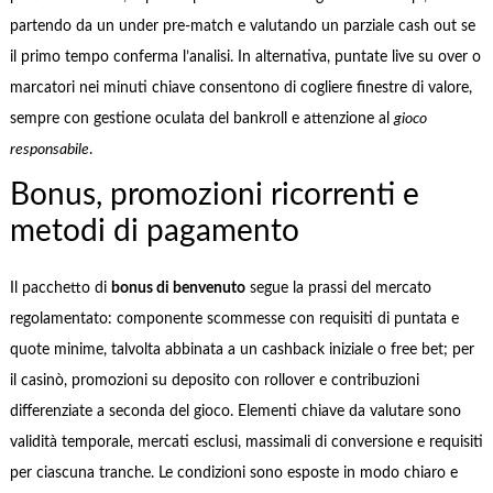
partendo da un under pre-match e valutando un parziale cash out se
il primo tempo conferma l’analisi. In alternativa, puntate live su over o
marcatori nei minuti chiave consentono di cogliere finestre di valore,
sempre con gestione oculata del bankroll e attenzione al
gioco
responsabile
.
Bonus, promozioni ricorrenti e
metodi di pagamento
Il pacchetto di
bonus di benvenuto
segue la prassi del mercato
regolamentato: componente scommesse con requisiti di puntata e
quote minime, talvolta abbinata a un cashback iniziale o free bet; per
il casinò, promozioni su deposito con rollover e contribuzioni
differenziate a seconda del gioco. Elementi chiave da valutare sono
validità temporale, mercati esclusi, massimali di conversione e requisiti
per ciascuna tranche. Le condizioni sono esposte in modo chiaro e