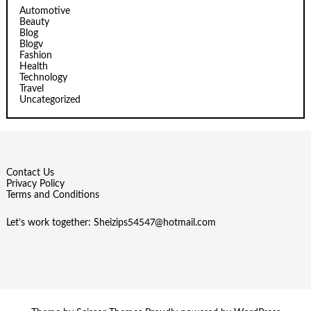
Automotive
Beauty
Blog
Blogv
Fashion
Health
Technology
Travel
Uncategorized
Contact Us
Privacy Policy
Terms and Conditions
Let’s work together:
Sheizips54547@hotmail.com