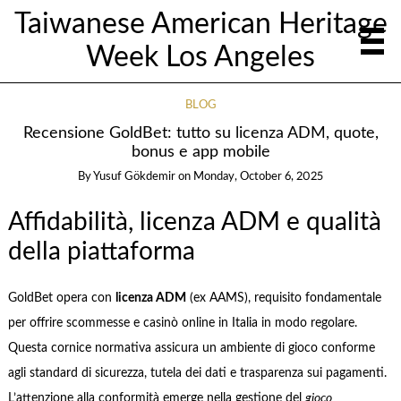
Taiwanese American Heritage
Week Los Angeles
BLOG
Recensione GoldBet: tutto su licenza ADM, quote,
bonus e app mobile
By
Yusuf Gökdemir
on
Monday, October 6, 2025
Affidabilità, licenza ADM e qualità
della piattaforma
GoldBet opera con
licenza ADM
(ex AAMS), requisito fondamentale
per offrire scommesse e casinò online in Italia in modo regolare.
Questa cornice normativa assicura un ambiente di gioco conforme
agli standard di sicurezza, tutela dei dati e trasparenza sui pagamenti.
L’attenzione alla conformità emerge nella gestione del
gioco