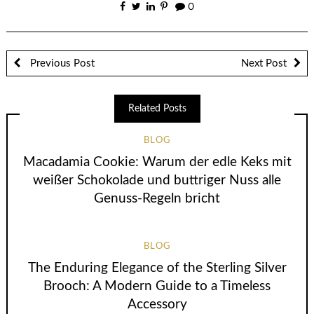
0
Previous Post
Next Post
Related Posts
BLOG
Macadamia Cookie: Warum der edle Keks mit
weißer Schokolade und buttriger Nuss alle
Genuss-Regeln bricht
BLOG
The Enduring Elegance of the Sterling Silver
Brooch: A Modern Guide to a Timeless
Accessory