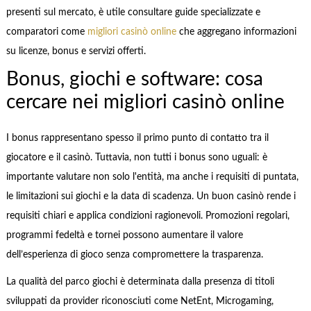
presenti sul mercato, è utile consultare guide specializzate e
comparatori come
migliori casinò online
che aggregano informazioni
su licenze, bonus e servizi offerti.
Bonus, giochi e software: cosa
cercare nei migliori casinò online
I bonus rappresentano spesso il primo punto di contatto tra il
giocatore e il casinò. Tuttavia, non tutti i bonus sono uguali: è
importante valutare non solo l'entità, ma anche i requisiti di puntata,
le limitazioni sui giochi e la data di scadenza. Un buon casinò rende i
requisiti chiari e applica condizioni ragionevoli. Promozioni regolari,
programmi fedeltà e tornei possono aumentare il valore
dell’esperienza di gioco senza compromettere la trasparenza.
La qualità del parco giochi è determinata dalla presenza di titoli
sviluppati da provider riconosciuti come NetEnt, Microgaming,